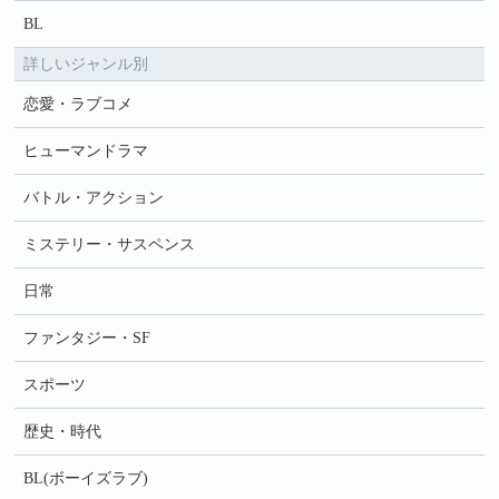
BL
詳しいジャンル別
恋愛・ラブコメ
ヒューマンドラマ
バトル・アクション
ミステリー・サスペンス
日常
ファンタジー・SF
スポーツ
歴史・時代
BL(ボーイズラブ)