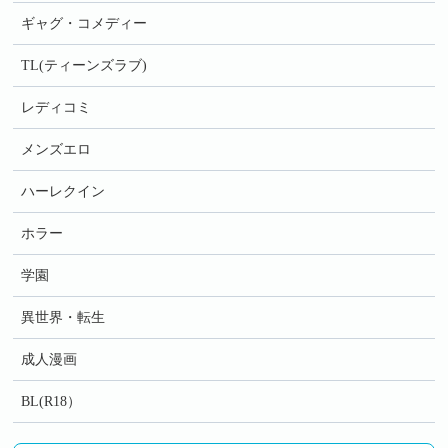
ギャグ・コメディー
TL(ティーンズラブ)
レディコミ
メンズエロ
ハーレクイン
ホラー
学園
異世界・転生
成人漫画
BL(R18）