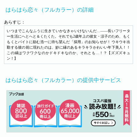
はらはら恋々（フルカラー）の詳細
あらすじ：
いつまでこんなふうに生きていかなきゃいけないんだ…――長いフリータ
ー生活にへとへと＆くたくた。それでも2歳年上の彼女・涼子のため、もく
もくとバイトに励む浩一に待ち望んだ「採用」のお知らせが！ ウキウキ出
勤する彼の前に現れたのは、妙に縁のあるキラキラかわいい年下美人！！
この縁はワクワクなのかドキドキなのか、それとも…！？【ズズズキュ
ン！】
はらはら恋々（フルカラー）の提供中サービス