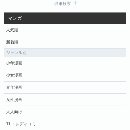
詳細検索
マンガ
人気順
新着順
ジャンル別
少年漫画
少女漫画
青年漫画
女性漫画
大人向け
TL・レディコミ