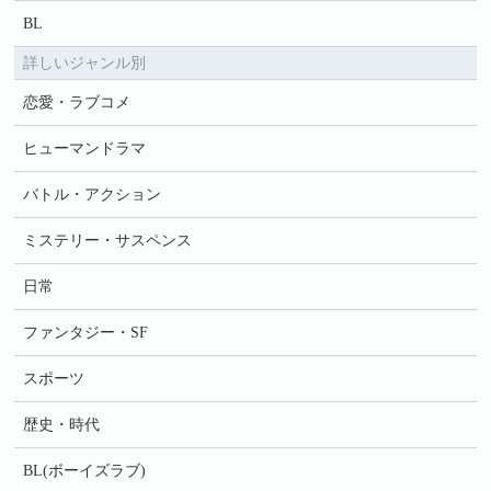
BL
詳しいジャンル別
恋愛・ラブコメ
ヒューマンドラマ
バトル・アクション
ミステリー・サスペンス
日常
ファンタジー・SF
スポーツ
歴史・時代
BL(ボーイズラブ)