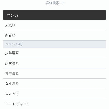
詳細検索
マンガ
人気順
新着順
ジャンル別
少年漫画
少女漫画
青年漫画
女性漫画
大人向け
TL・レディコミ