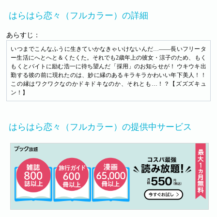
はらはら恋々（フルカラー）の詳細
あらすじ：
いつまでこんなふうに生きていかなきゃいけないんだ…――長いフリータ
ー生活にへとへと＆くたくた。それでも2歳年上の彼女・涼子のため、もく
もくとバイトに励む浩一に待ち望んだ「採用」のお知らせが！ ウキウキ出
勤する彼の前に現れたのは、妙に縁のあるキラキラかわいい年下美人！！
この縁はワクワクなのかドキドキなのか、それとも…！？【ズズズキュ
ン！】
はらはら恋々（フルカラー）の提供中サービス