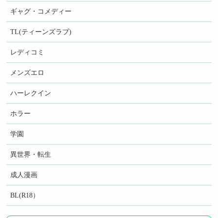
ギャグ・コメディー
TL(ティーンズラブ)
レディコミ
メンズエロ
ハーレクイン
ホラー
学園
異世界・転生
成人漫画
BL(R18）