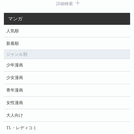
詳細検索
マンガ
人気順
新着順
ジャンル別
少年漫画
少女漫画
青年漫画
女性漫画
大人向け
TL・レディコミ