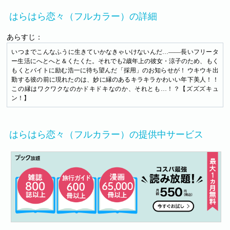
はらはら恋々（フルカラー）の詳細
あらすじ：
いつまでこんなふうに生きていかなきゃいけないんだ…――長いフリータ
ー生活にへとへと＆くたくた。それでも2歳年上の彼女・涼子のため、もく
もくとバイトに励む浩一に待ち望んだ「採用」のお知らせが！ ウキウキ出
勤する彼の前に現れたのは、妙に縁のあるキラキラかわいい年下美人！！
この縁はワクワクなのかドキドキなのか、それとも…！？【ズズズキュ
ン！】
はらはら恋々（フルカラー）の提供中サービス