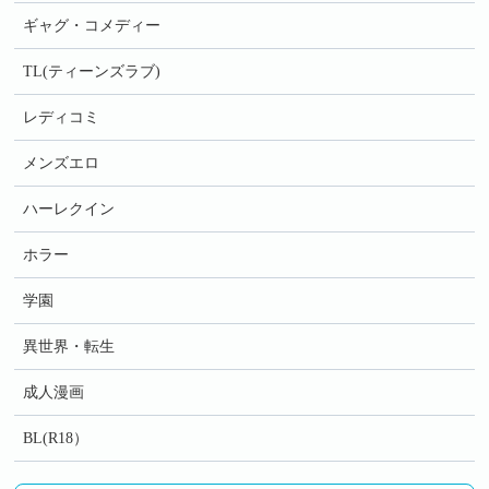
ギャグ・コメディー
TL(ティーンズラブ)
レディコミ
メンズエロ
ハーレクイン
ホラー
学園
異世界・転生
成人漫画
BL(R18）