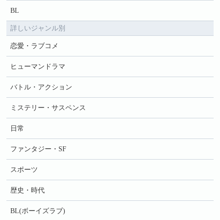
BL
詳しいジャンル別
恋愛・ラブコメ
ヒューマンドラマ
バトル・アクション
ミステリー・サスペンス
日常
ファンタジー・SF
スポーツ
歴史・時代
BL(ボーイズラブ)