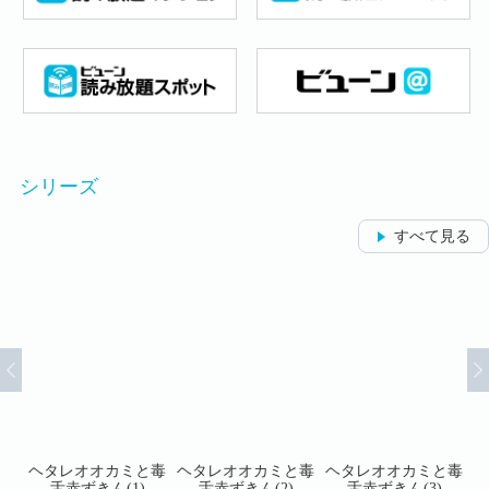
シリーズ
すべて見る
と毒
ヘタレオオカミと毒
ヘタレオオカミと毒
ヘタレオオカミと毒
ヘ
舌赤ずきん(1)
舌赤ずきん(2)
舌赤ずきん(3)