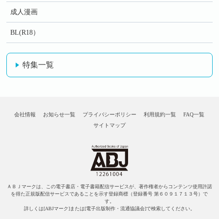
成人漫画
BL(R18）
特集一覧
会社情報
お知らせ一覧
プライバシーポリシー
利用規約一覧
FAQ一覧
サイトマップ
ＡＢＪマークは、この電子書店・電子書籍配信サービスが、著作権者からコンテンツ使用許諾
を得た正規版配信サービスであることを示す登録商標（登録番号 第６０９１７１３号）で
す。
詳しくは[ABJマーク]または[電子出版制作・流通協議会]で検索してください。