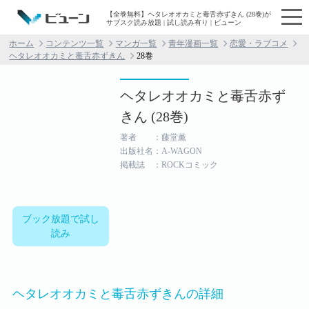
【全巻無料】ヘタレオオカミと毒舌赤ずきん (28巻)が
サブスク読み放題 | 試し読み有り | ビューン
ホーム
コンテンツ一覧
マンガ一覧
青年漫画一覧
恋愛・ラブコメ
ヘタレオオカミと毒舌赤ずきん
28巻
ヘタレオオカミと毒舌赤ず
きん (28巻)
著者 ：藤堂薫
出版社名：A-WAGON
掲載誌 ：ROCKコミック
ブック放題で試し
読み
ヘタレオオカミと毒舌赤ずきんの詳細