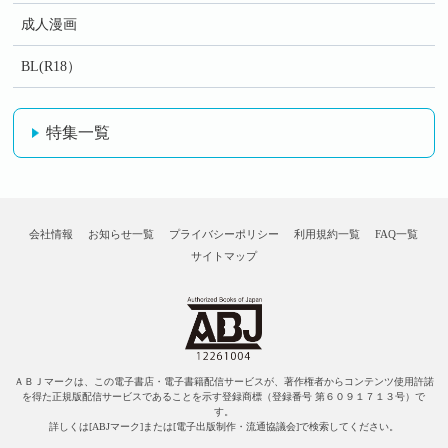
成人漫画
BL(R18）
特集一覧
会社情報
お知らせ一覧
プライバシーポリシー
利用規約一覧
FAQ一覧
サイトマップ
ＡＢＪマークは、この電子書店・電子書籍配信サービスが、著作権者からコンテンツ使用許諾
を得た正規版配信サービスであることを示す登録商標（登録番号 第６０９１７１３号）で
す。
詳しくは[ABJマーク]または[電子出版制作・流通協議会]で検索してください。