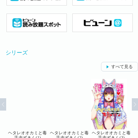
シリーズ
すべて見る
と毒
ヘタレオオカミと毒
ヘタレオオカミと毒
ヘタレオオカミと毒
ヘ
舌赤ずきん(1)
舌赤ずきん(2)
舌赤ずきん(3)