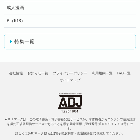
成人漫画
BL(R18）
特集一覧
会社情報
お知らせ一覧
プライバシーポリシー
利用規約一覧
FAQ一覧
サイトマップ
ＡＢＪマークは、この電子書店・電子書籍配信サービスが、著作権者からコンテンツ使用許諾
を得た正規版配信サービスであることを示す登録商標（登録番号 第６０９１７１３号）で
す。
詳しくは[ABJマーク]または[電子出版制作・流通協議会]で検索してください。