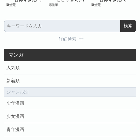
藤堂薫
藤堂薫
藤堂薫
藤堂
詳細検索
マンガ
人気順
新着順
ジャンル別
少年漫画
少女漫画
青年漫画