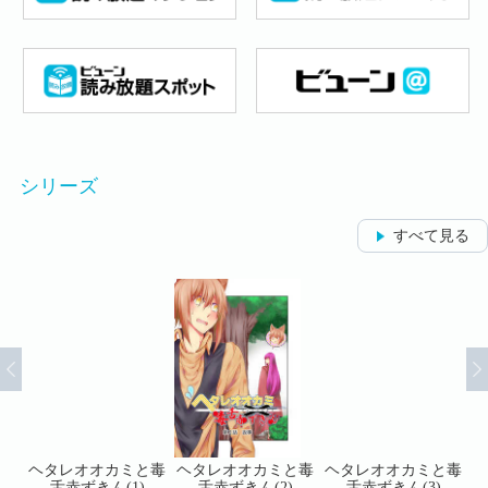
シリーズ
すべて見る
と毒
ヘタレオオカミと毒
ヘタレオオカミと毒
ヘタレオオカミと毒
ヘ
舌赤ずきん(1)
舌赤ずきん(2)
舌赤ずきん(3)