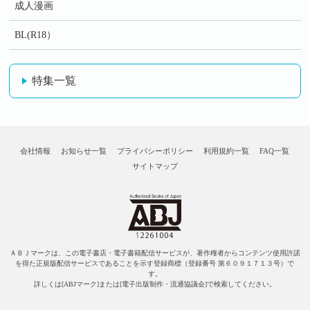
成人漫画
BL(R18）
特集一覧
会社情報
お知らせ一覧
プライバシーポリシー
利用規約一覧
FAQ一覧
サイトマップ
ＡＢＪマークは、この電子書店・電子書籍配信サービスが、著作権者からコンテンツ使用許諾
を得た正規版配信サービスであることを示す登録商標（登録番号 第６０９１７１３号）で
す。
詳しくは[ABJマーク]または[電子出版制作・流通協議会]で検索してください。