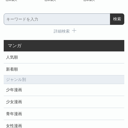
詳細検索
マンガ
人気順
新着順
ジャンル別
少年漫画
少女漫画
青年漫画
女性漫画