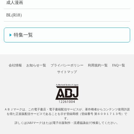
成人漫画
BL(R18）
特集一覧
会社情報
お知らせ一覧
プライバシーポリシー
利用規約一覧
FAQ一覧
サイトマップ
ＡＢＪマークは、この電子書店・電子書籍配信サービスが、著作権者からコンテンツ使用許諾
を得た正規版配信サービスであることを示す登録商標（登録番号 第６０９１７１３号）で
す。
詳しくは[ABJマーク]または[電子出版制作・流通協議会]で検索してください。