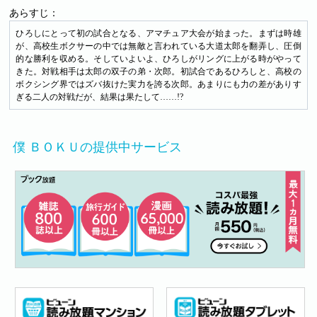
あらすじ：
ひろしにとって初の試合となる、アマチュア大会が始まった。まずは時雄
が、高校生ボクサーの中では無敵と言われている大道太郎を翻弄し、圧倒
的な勝利を収める。そしていよいよ、ひろしがリングに上がる時がやって
きた。対戦相手は太郎の双子の弟・次郎。初試合であるひろしと、高校の
ボクシング界ではズバ抜けた実力を誇る次郎。あまりにも力の差がありす
ぎる二人の対戦だが、結果は果たして……!?
僕 ＢＯＫＵの提供中サービス