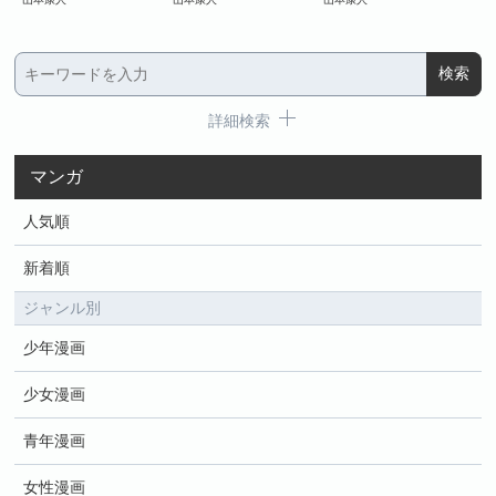
詳細検索
マンガ
人気順
新着順
ジャンル別
少年漫画
少女漫画
青年漫画
女性漫画