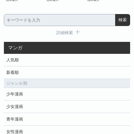
詳細検索
マンガ
人気順
新着順
ジャンル別
少年漫画
少女漫画
青年漫画
女性漫画