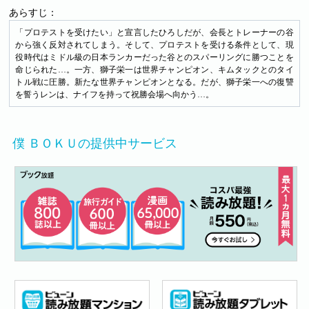
あらすじ：
「プロテストを受けたい」と宣言したひろしだが、会長とトレーナーの谷
から強く反対されてしまう。そして、プロテストを受ける条件として、現
役時代はミドル級の日本ランカーだった谷とのスパーリングに勝つことを
命じられた…。一方、獅子栄一は世界チャンピオン、キムタックとのタイ
トル戦に圧勝。新たな世界チャンピオンとなる。だが、獅子栄一への復讐
を誓うレンは、ナイフを持って祝勝会場へ向かう…。
僕 ＢＯＫＵの提供中サービス