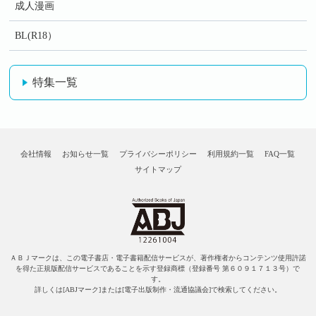
成人漫画
BL(R18）
特集一覧
会社情報
お知らせ一覧
プライバシーポリシー
利用規約一覧
FAQ一覧
サイトマップ
ＡＢＪマークは、この電子書店・電子書籍配信サービスが、著作権者からコンテンツ使用許諾
を得た正規版配信サービスであることを示す登録商標（登録番号 第６０９１７１３号）で
す。
詳しくは[ABJマーク]または[電子出版制作・流通協議会]で検索してください。