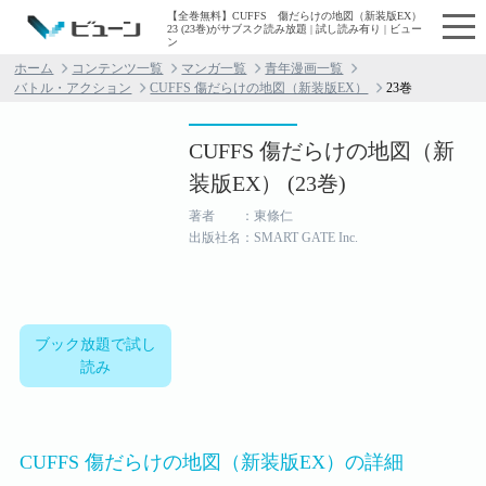
【全巻無料】CUFFS 傷だらけの地図（新装版EX）
23 (23巻)がサブスク読み放題 | 試し読み有り | ビュー
ン
ホーム
コンテンツ一覧
マンガ一覧
青年漫画一覧
バトル・アクション
CUFFS 傷だらけの地図（新装版EX）
23巻
CUFFS 傷だらけの地図（新
装版EX） (23巻)
著者 ：東條仁
出版社名：SMART GATE Inc.
ブック放題で試し
読み
CUFFS 傷だらけの地図（新装版EX）の詳細