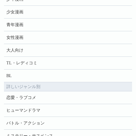
少女漫画
青年漫画
女性漫画
大人向け
TL・レディコミ
BL
詳しいジャンル別
恋愛・ラブコメ
ヒューマンドラマ
バトル・アクション
ミステリー・サスペンス