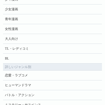
少女漫画
青年漫画
女性漫画
大人向け
TL・レディコミ
BL
詳しいジャンル別
恋愛・ラブコメ
ヒューマンドラマ
バトル・アクション
ミステリー・サスペンス