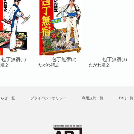
包丁無宿(1)
包丁無宿(2)
包丁無宿(3)
わ靖之
たがわ靖之
たがわ靖之
知らせ一覧
プライバシーポリシー
利用規約一覧
FAQ一覧