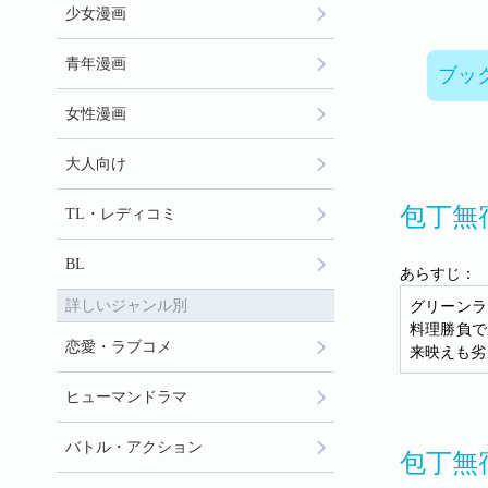
少女漫画
青年漫画
ブッ
女性漫画
大人向け
包丁無
TL・レディコミ
BL
あらすじ：
詳しいジャンル別
グリーンラ
料理勝負で
恋愛・ラブコメ
来映えも劣
ヒューマンドラマ
バトル・アクション
包丁無