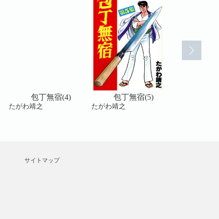
包丁無宿(4)
包丁無宿(5)
包丁無宿
たがわ靖之
たがわ靖之
たがわ靖之
サイトマップ