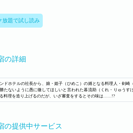
ク放題で試し読み
宿の詳細
ンドホテルの社長から、娘・姫子（ひめこ）の婿となる料理人・剣崎
勝たないように愚に徹してほしいと言われた暮流助（くれ・りゅうす
る料理を造り上げるのだが、いざ審査をするとその味は……!?
宿の提供中サービス