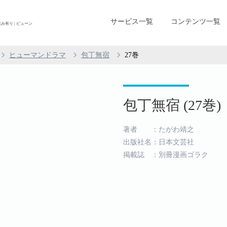
サービス一覧
コンテンツ一覧
み有り | ビューン
ヒューマンドラマ
包丁無宿
27巻
包丁無宿 (27巻)
著者 ：たがわ靖之
出版社名：日本文芸社
掲載誌 ：別冊漫画ゴラク