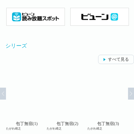
シリーズ
すべて見る
包丁無宿(1)
包丁無宿(2)
包丁無宿(3)
たがわ靖之
たがわ靖之
たがわ靖之
たが