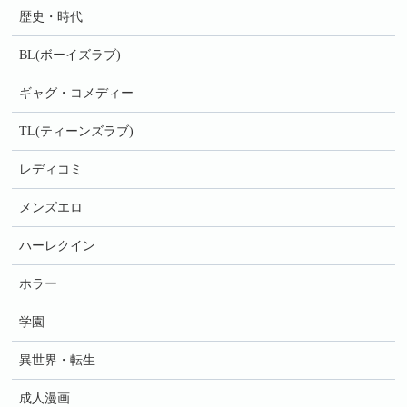
歴史・時代
BL(ボーイズラブ)
ギャグ・コメディー
TL(ティーンズラブ)
レディコミ
メンズエロ
ハーレクイン
ホラー
学園
異世界・転生
成人漫画