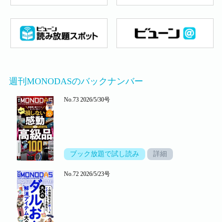
週刊MONODASのバックナンバー
No.73 2026/5/30号
ブック放題で試し読み
詳細
No.72 2026/5/23号