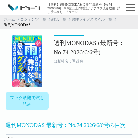
【無料】週刊MONODAS(晋遊舎)最新号 | No.74
2026/6/6号 | 800誌以上の雑誌がサブスク読み放題 | 試
し読み有り | ビューン
ホーム
コンテンツ一覧
雑誌一覧
男性ライフスタイル一覧
週刊MONODAS
週刊MONODAS (最新号：
No.74 2026/6/6号)
出版社名：晋遊舎
ブック放題で試し
読み
週刊MONODAS 最新号：No.74 2026/6/6号の目次