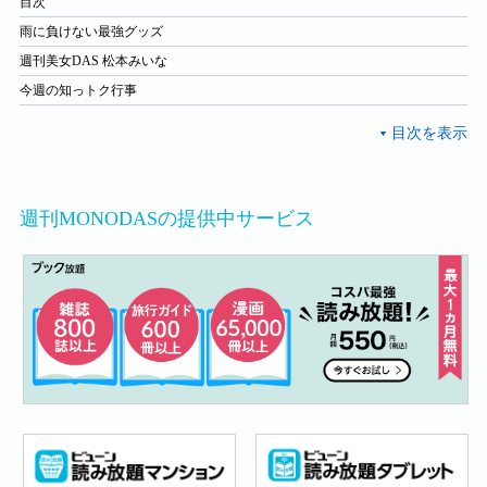
目次
雨に負けない最強グッズ
週刊美女DAS 松本みいな
今週の知っトク行事
週刊MONODASの提供中サービス