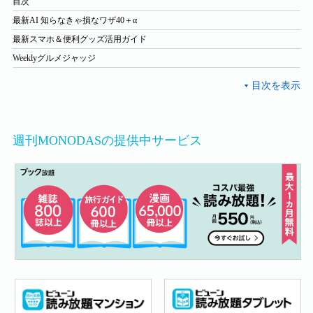
目次
最新AI 知らなきゃ損なワザ40＋α
最新スマホ＆便利グッズ活用ガイド
Weeklyグルメジャッジ
週刊MONODASの提供中サービス