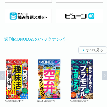
週刊MONODASのバックナンバー
すべて見る
No.62 2026/3/14号
No.61 2026/3/7号
No.60 2026/2/28号
No.5