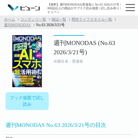
【無料】週刊MONODAS(晋遊舎) | No.63 2026/3/21号 |
800誌以上の雑誌がサブスク読み放題 | 試し読み有り |
ビューン
ホーム
コンテンツ一覧
雑誌一覧
男性ライフスタイル一覧
週刊MONODAS
No.63 2026/3/21号
週刊MONODAS (No.63
2026/3/21号)
出版社名：晋遊舎
ブック放題で試し
読み
週刊MONODAS No.63 2026/3/21号の目次