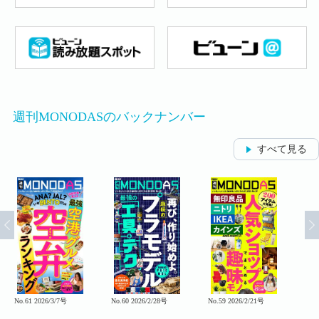
週刊MONODASのバックナンバー
すべて見る
No.61 2026/3/7号
No.60 2026/2/28号
No.59 2026/2/21号
No.5