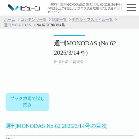
【無料】週刊MONODAS(晋遊舎) | No.62 2026/3/14号 |
800誌以上の雑誌がサブスク読み放題 | 試し読み有り |
ビューン
ホーム
コンテンツ一覧
雑誌一覧
男性ライフスタイル一覧
週刊MONODAS
No.62 2026/3/14号
週刊MONODAS (No.62
2026/3/14号)
出版社名：晋遊舎
ブック放題で試し
読み
週刊MONODAS No.62 2026/3/14号の目次