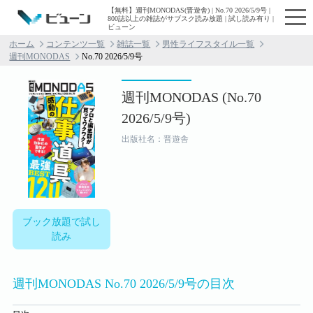
【無料】週刊MONODAS(晋遊舎) | No.70 2026/5/9号 |
800誌以上の雑誌がサブスク読み放題 | 試し読み有り |
ビューン
ホーム
コンテンツ一覧
雑誌一覧
男性ライフスタイル一覧
週刊MONODAS
No.70 2026/5/9号
週刊MONODAS (No.70
2026/5/9号)
出版社名：晋遊舎
ブック放題で試し
読み
週刊MONODAS No.70 2026/5/9号の目次