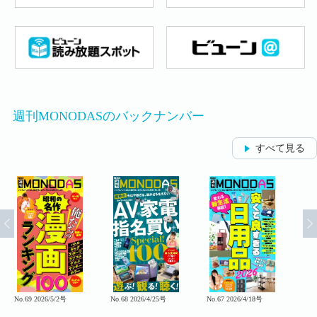
週刊MONODASのバックナンバー
すべて見る
No.69 2026/5/2号
No.68 2026/4/25号
No.67 2026/4/18号
No.6