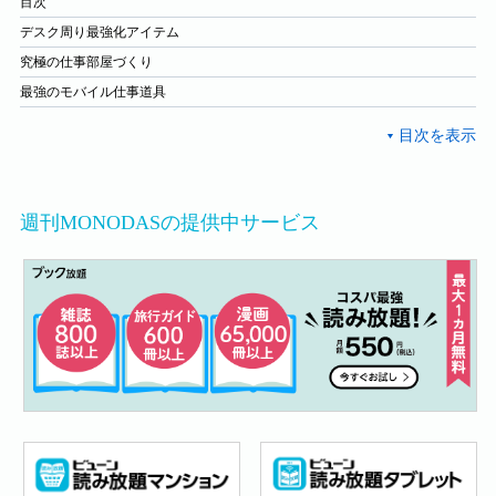
目次
デスク周り最強化アイテム
究極の仕事部屋づくり
最強のモバイル仕事道具
週刊MONODASの提供中サービス