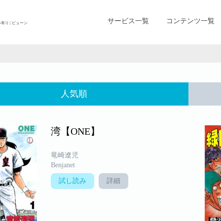
サービス一覧
コンテンツ一覧
り | ビューン
人気順
湾【ONE】
竜崎遼児
Benjanet
試し読み
詳細