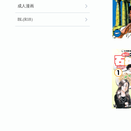
成人漫画
BL(R18）