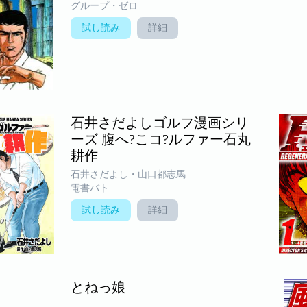
グループ・ゼロ
試し読み
詳細
石井さだよしゴルフ漫画シリ
ーズ 腹へ?こコ?ルファー石丸
耕作
石井さだよし・山口都志馬
電書バト
試し読み
詳細
とねっ娘