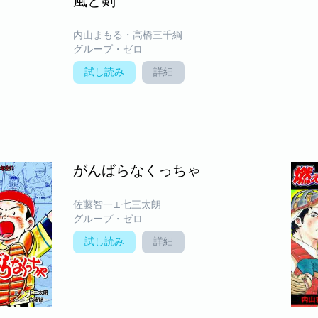
風と剣
内山まもる・高橋三千綱
グループ・ゼロ
試し読み
詳細
がんばらなくっちゃ
佐藤智一⊥七三太朗
グループ・ゼロ
試し読み
詳細