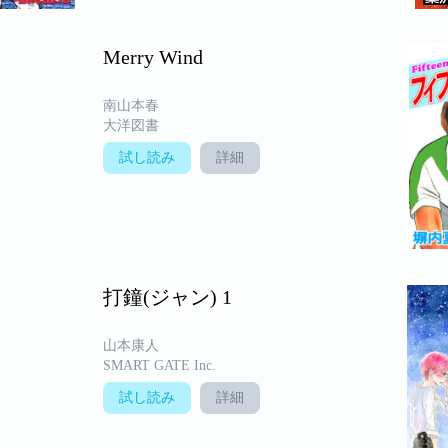
Merry Wind
南山本春
大洋図書
試し読み
詳細
打鐘(ジャン) 1
山本康人
SMART GATE Inc.
試し読み
詳細