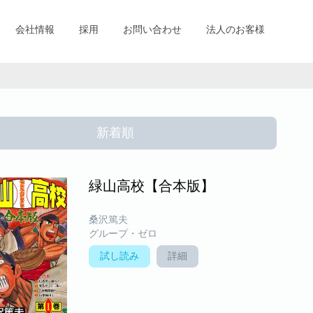
会社情報
採用
お問い合わせ
法人のお客様
新着順
緑山高校【合本版】
桑沢篤夫
グループ・ゼロ
試し読み
詳細