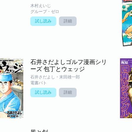
木村えいじ
グループ・ゼロ
試し読み
詳細
石井さだよしゴルフ漫画シリ
ーズ 包丁とウェッジ
石井さだよし・末田雄一郎
電書バト
試し読み
詳細