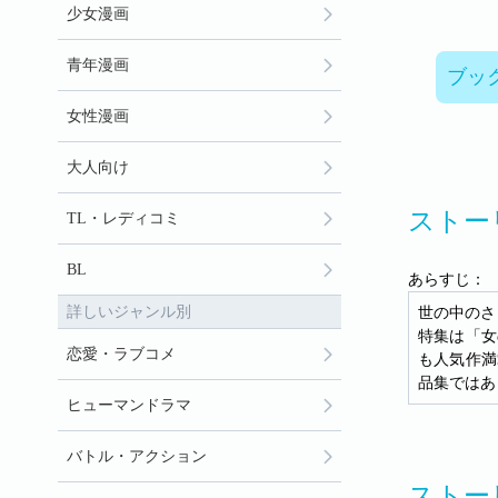
少女漫画
青年漫画
ブッ
女性漫画
大人向け
ストー
TL・レディコミ
BL
あらすじ：
詳しいジャンル別
世の中のさ
特集は「女
恋愛・ラブコメ
も人気作満
品集ではあ
ヒューマンドラマ
バトル・アクション
ストー