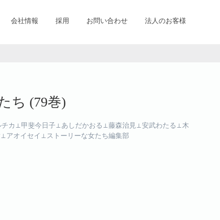
会社情報
採用
お問い合わせ
法人のお客様
 (79巻)
チカ⊥甲斐今日子⊥あしだかおる⊥藤森治見⊥安武わたる⊥木
樹⊥アオイセイ⊥ストーリーな女たち編集部