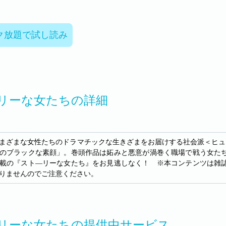
ク放題で試し読み
リーな女たちの詳細
まざまな女性たちのドラマチックな生きざまをお届けする社会派＜ヒューマ
のブラックな素顔」。巻頭作品は妬みと悪意が渦巻く職場で戦う女た
載の『スト―リーな女たち』をお見逃しなく！ ※本コンテンツは雑
りませんのでご注意ください。
リーな女たちの提供中サービス