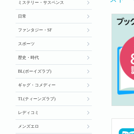
ミステリー・サスペンス
日常
ファンタジー・SF
スポーツ
歴史・時代
BL(ボーイズラブ)
ギャグ・コメディー
TL(ティーンズラブ)
レディコミ
メンズエロ