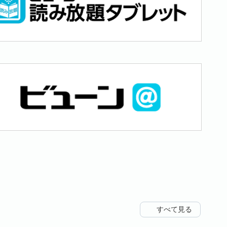
すべて見る