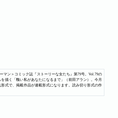
ン＞コミック誌『ストーリーな女たち』第79号。Vol.79の
ちを描く「醜い私があなたになるまで」（前田アラン）。今月
誌形式で、掲載作品が連載形式になります。読み切り形式の作