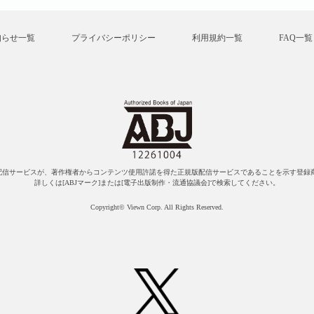
知らせ一覧
プライバシーポリシー
利用規約一覧
FAQ一覧
配信サービスが、著作権者からコンテンツ使用許諾を得た正規版配信サービスであることを示す登録商
詳しくは[ABJマーク]または[電子出版制作・流通協議会]で検索してください。
Copyright© Viewn Corp. All Rights Reserved.