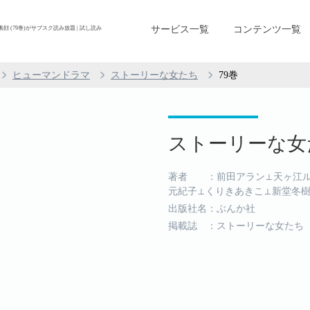
サービス一覧
コンテンツ一覧
顔 (79巻)がサブスク読み放題 | 試し読み
ヒューマンドラマ
ストーリーな女たち
79巻
ストーリーな女たち
著者 ：前田アラン⊥天ヶ江ル
元紀子⊥くりきあきこ⊥新堂冬
出版社名：ぶんか社
掲載誌 ：ストーリーな女たち