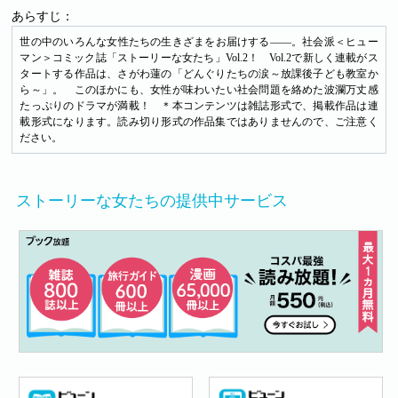
あらすじ：
世の中のいろんな女性たちの生きざまをお届けする――。社会派＜ヒュー
マン＞コミック誌「ストーリーな女たち」Vol.2！ Vol.2で新しく連載がス
タートする作品は、さがわ蓮の「どんぐりたちの涙～放課後子ども教室か
ら～」。 このほかにも、女性が味わいたい社会問題を絡めた波瀾万丈感
たっぷりのドラマが満載！ ＊本コンテンツは雑誌形式で、掲載作品は連
載形式になります。読み切り形式の作品集ではありませんので、ご注意く
ださい。
ストーリーな女たちの提供中サービス