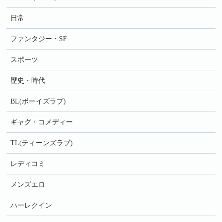
日常
ファンタジー・SF
スポーツ
歴史・時代
BL(ボーイズラブ)
ギャグ・コメディー
TL(ティーンズラブ)
レディコミ
メンズエロ
ハーレクイン