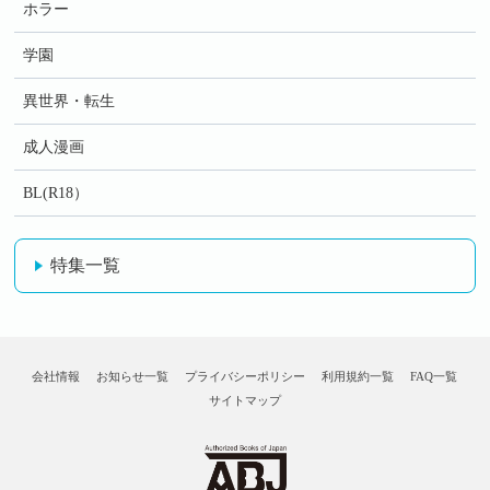
ホラー
学園
異世界・転生
成人漫画
BL(R18）
特集一覧
会社情報
お知らせ一覧
プライバシーポリシー
利用規約一覧
FAQ一覧
サイトマップ