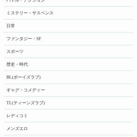
バトル・アクション
ミステリー・サスペンス
日常
ファンタジー・SF
スポーツ
歴史・時代
BL(ボーイズラブ)
ギャグ・コメディー
TL(ティーンズラブ)
レディコミ
メンズエロ