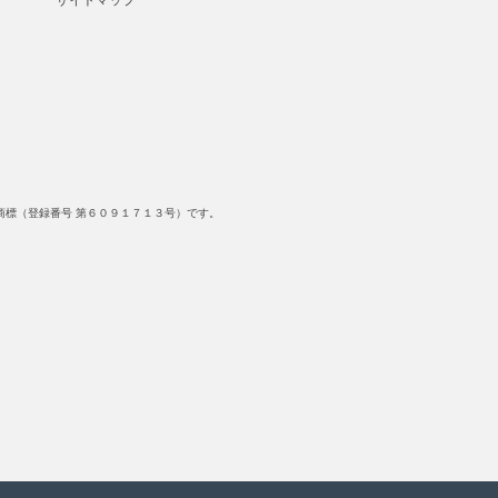
サイトマップ
標（登録番号 第６０９１７１３号）です。