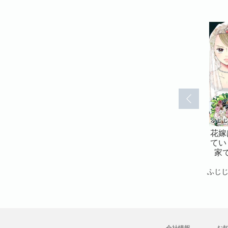
の町に消え
花嫁は、闇の町に消え
花嫁は、闇の町に消え
花嫁
する夫の実
ていく 愛する夫の実
ていく 愛する夫の実
てい
隷でした
家で嫁は奴隷でした
家で嫁は奴隷でした
家
6(6)
7(7)
ふじじゅん
ふじじゅん
ふじ