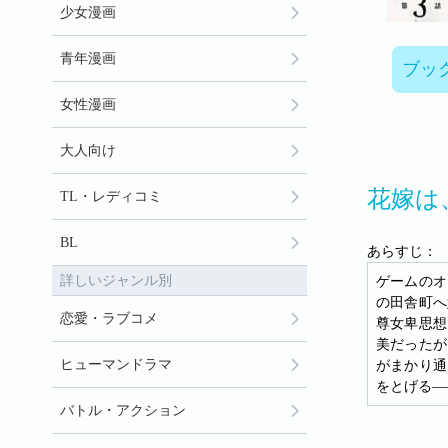
少女漫画
青年漫画
ブッ
女性漫画
大人向け
花嫁は
TL・レディコミ
BL
あらすじ：
詳しいジャンル別
ゲームのオ
の田舎町へ
恋愛・ラブコメ
尊女卑思想
美だったが
ヒューマンドラマ
がまかり通
をとげる―
バトル・アクション