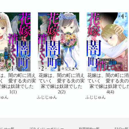
は、闇の町に消え
花嫁は、闇の町に消え
花嫁は、闇の町に消
く 愛する夫の実
ていく 愛する夫の実
ていく 愛する夫の
で嫁は奴隷でした
家で嫁は奴隷でした
家で嫁は奴隷でし
1(1)
2(2)
4(4)
じゅん
ふじじゅん
ふじじゅん