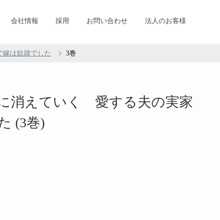
会社情報
採用
お問い合わせ
法人のお客様
で嫁は奴隷でした
3巻
に消えていく 愛する夫の実家
(3巻)