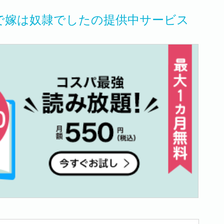
で嫁は奴隷でしたの提供中サービス