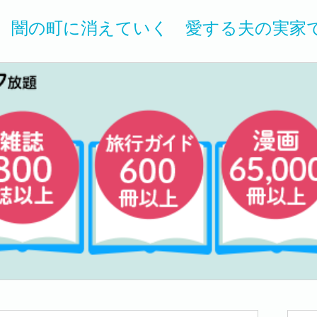
、闇の町に消えていく 愛する夫の実家