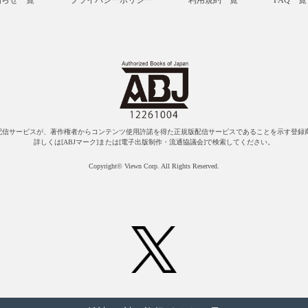
知らせ一覧
プライバシーポリシー
利用規約一覧
FAQ一覧
配信サービスが、著作権者からコンテンツ使用許諾を得た正規版配信サービスであることを示す登録商
詳しくは[ABJマーク]または[電子出版制作・流通協議会]で検索してください。
Copyright© Viewn Corp. All Rights Reserved.