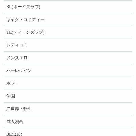
BL(ボーイズラブ)
ギャグ・コメディー
TL(ティーンズラブ)
レディコミ
メンズエロ
ハーレクイン
ホラー
学園
異世界・転生
成人漫画
BL(R18）