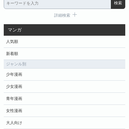
詳細検索
マンガ
人気順
新着順
ジャンル別
少年漫画
少女漫画
青年漫画
女性漫画
大人向け