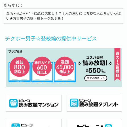
あらすじ：
奥ちゃんがバイトに恋に大忙し！？２人の周りには奇妙な人たちがいっぱ
い★方言男子の登下校トーク第３巻！
チクホー男子☆登校編の提供中サービス