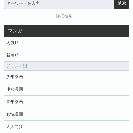
詳細検索
マンガ
人気順
新着順
ジャンル別
少年漫画
少女漫画
青年漫画
女性漫画
大人向け