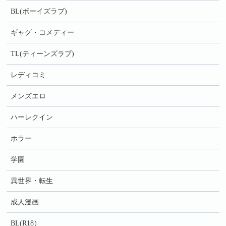
BL(ボーイズラブ)
ギャグ・コメディー
TL(ティーンズラブ)
レディコミ
メンズエロ
ハーレクイン
ホラー
学園
異世界・転生
成人漫画
BL(R18）