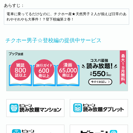
あらすじ：
電車に乗ってるだけなのに、チクホー産★天然男子２人が揃えば日常のあ
れやそれやも大事件！？登下校編第２巻！
チクホー男子☆登校編の提供中サービス