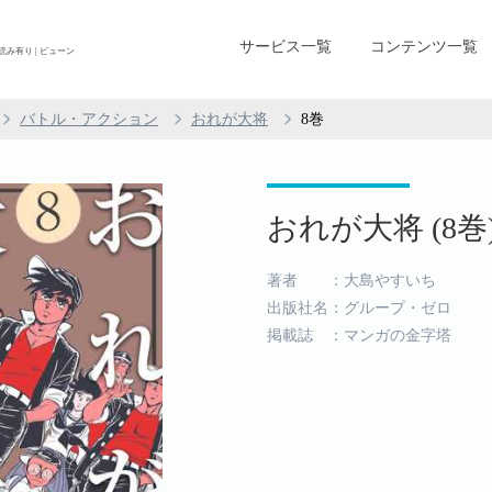
サービス一覧
コンテンツ一覧
読み有り | ビューン
バトル・アクション
おれが大将
8巻
おれが大将 (8巻
著者 ：大島やすいち
出版社名：グループ・ゼロ
掲載誌 ：マンガの金字塔