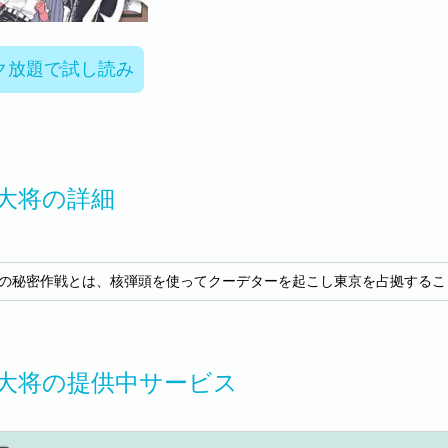
ク放題で試し読み
大将の詳細
の秘密作戦とは、核弾頭を使ってクーデターを起こし東京を占拠するこ
大将の提供中サービス