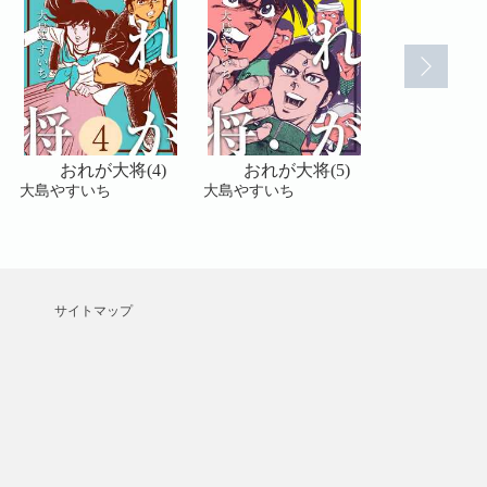
おれが大将(4)
おれが大将(5)
おれが大
大島やすいち
大島やすいち
大島やすいち
サイトマップ