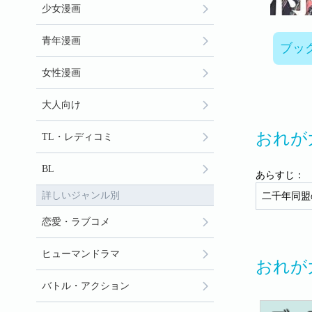
少女漫画
青年漫画
ブッ
女性漫画
大人向け
おれが
TL・レディコミ
BL
あらすじ：
詳しいジャンル別
二千年同盟
恋愛・ラブコメ
ヒューマンドラマ
おれが
バトル・アクション