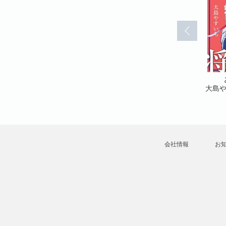
(7)
おれが大将(9)
おれが大将(10)
大島やすいち
大島やすいち
大島
会社情報
お