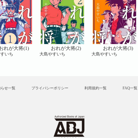
おれが大将(1)
おれが大将(2)
おれが大将(3)
やすいち
大島やすいち
大島やすいち
知らせ一覧
プライバシーポリシー
利用規約一覧
FAQ一覧