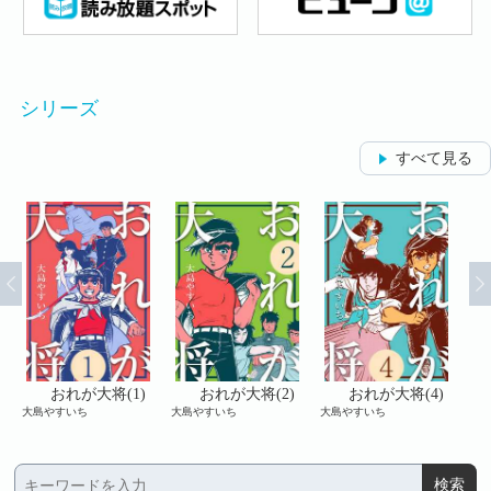
シリーズ
すべて見る
おれが大将(1)
おれが大将(2)
おれが大将(4)
大島やすいち
大島やすいち
大島やすいち
大島