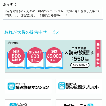
あらすじ：
2点を先制されたものの、明治のファインプレーで流れを引き戻した第二野
球部。ついに同点に追いつき勝負は延長戦へ…！
おれが大将の提供中サービス