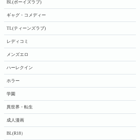
BL(ボーイズラブ)
ギャグ・コメディー
TL(ティーンズラブ)
レディコミ
メンズエロ
ハーレクイン
ホラー
学園
異世界・転生
成人漫画
BL(R18）