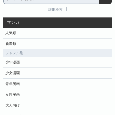
詳細検索
マンガ
人気順
新着順
ジャンル別
少年漫画
少女漫画
青年漫画
女性漫画
大人向け