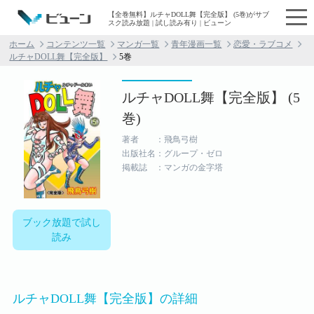
【全巻無料】ルチャDOLL舞【完全版】 (5巻)がサブ
スク読み放題 | 試し読み有り | ビューン
ホーム
コンテンツ一覧
マンガ一覧
青年漫画一覧
恋愛・ラブコメ
ルチャDOLL舞【完全版】
5巻
ルチャDOLL舞【完全版】 (5
巻)
著者 ：飛鳥弓樹
出版社名：グループ・ゼロ
掲載誌 ：マンガの金字塔
ブック放題で試し
読み
ルチャDOLL舞【完全版】の詳細