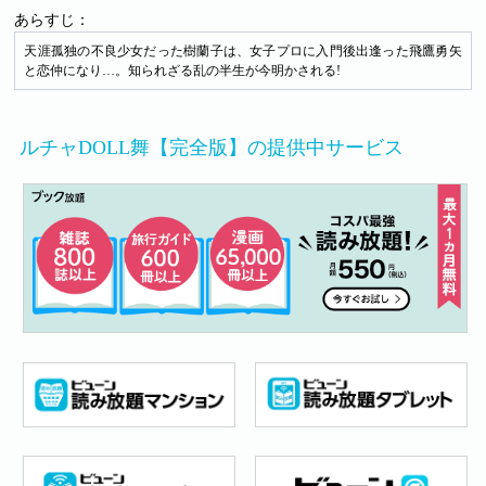
あらすじ：
天涯孤独の不良少女だった樹蘭子は、女子プロに入門後出逢った飛鷹勇矢
と恋仲になり…。知られざる乱の半生が今明かされる!
ルチャDOLL舞【完全版】の提供中サービス