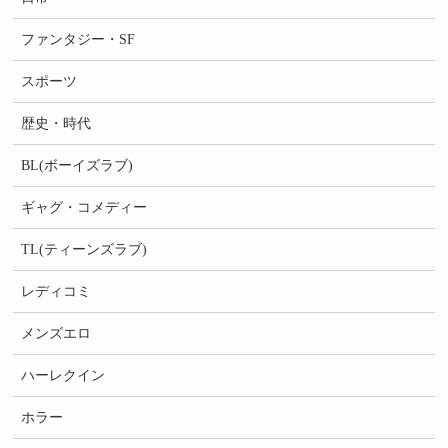
ファンタジー・SF
スポーツ
歴史・時代
BL(ボーイズラブ)
ギャグ・コメディー
TL(ティーンズラブ)
レディコミ
メンズエロ
ハーレクイン
ホラー