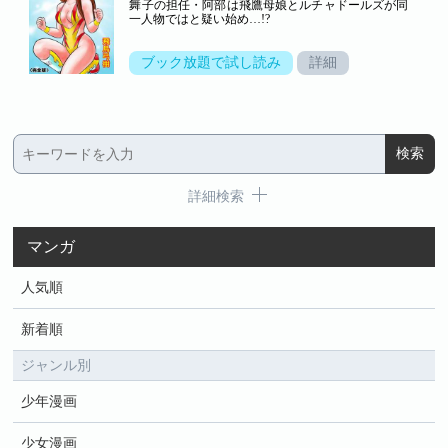
舞子の担任・阿部は飛鷹母娘とルチャドールズが同
一人物ではと疑い始め…!?
ブック放題で試し読み
詳細
詳細検索
マンガ
人気順
新着順
ジャンル別
少年漫画
少女漫画