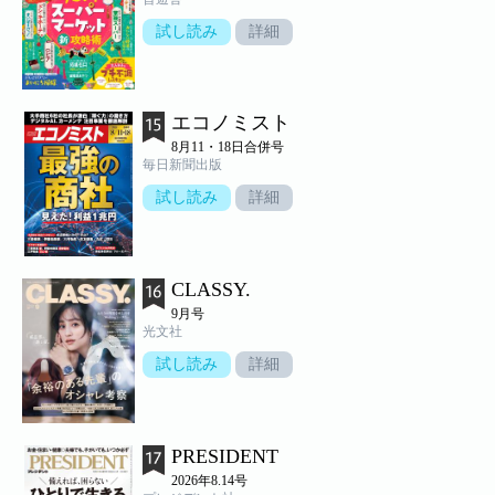
試し読み
詳細
エコノミスト
8月11・18日合併号
毎日新聞出版
試し読み
詳細
CLASSY.
9月号
光文社
試し読み
詳細
PRESIDENT
2026年8.14号