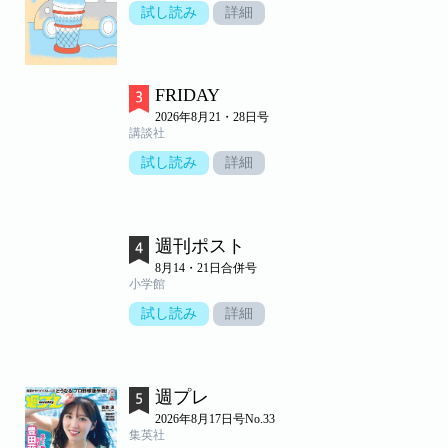
試し読み
詳細
FRIDAY
2026年8月21・28日号
講談社
試し読み
詳細
週刊ポスト
8月14・21日合併号
小学館
試し読み
詳細
週プレ
2026年8月17日号No.33
集英社