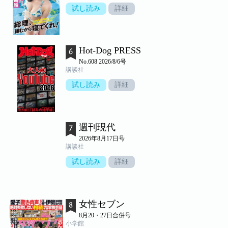
試し読み
詳細
Hot-Dog PRESS
No.608 2026/8/6号
講談社
試し読み
詳細
週刊現代
2026年8月17日号
講談社
試し読み
詳細
女性セブン
8月20・27日合併号
小学館