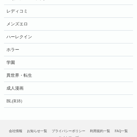
レディコミ
メンズエロ
ハーレクイン
ホラー
学園
異世界・転生
成人漫画
BL(R18）
会社情報
お知らせ一覧
プライバシーポリシー
利用規約一覧
FAQ一覧