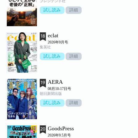
プレジデント社
試し読み
詳細
eclat
2026年9月号
集英社
試し読み
詳細
AERA
08月10-17日号
朝日新聞出版
試し読み
詳細
GoodsPress
2026年9.5月号