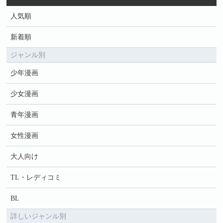
人気順
新着順
ジャンル別
少年漫画
少女漫画
青年漫画
女性漫画
大人向け
TL・レディコミ
BL
詳しいジャンル別