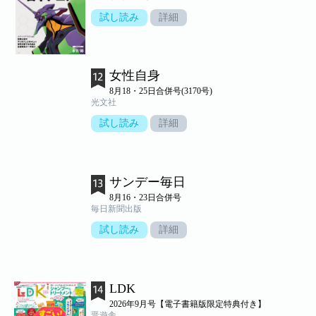
試し読み
詳細
女性自身
8月18・25日合併号(3170号)
光文社
試し読み
詳細
サンデー毎日
8月16・23日合併号
毎日新聞出版
試し読み
詳細
LDK
2026年9月号【電子書籍版限定特典付き】
晋遊舎