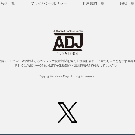
知らせ一覧
プライバシーポリシー
利用規約一覧
FAQ一覧
配信サービスが、著作権者からコンテンツ使用許諾を得た正規版配信サービスであることを示す登録商
詳しくは[ABJマーク]または[電子出版制作・流通協議会]で検索してください。
Copyright© Viewn Corp. All Rights Reserved.