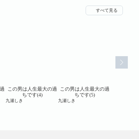
すべて見る
過
この男は人生最大の過
この男は人生最大の過
この男は人
ちです(4)
ちです(5)
ちです
九瀬しき
九瀬しき
九瀬しき