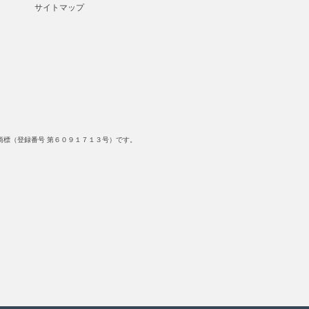
サイトマップ
標（登録番号 第６０９１７１３号）です。