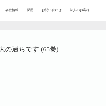
会社情報
採用
お問い合わせ
法人のお客様
の過ちです (65巻)