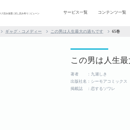
サービス一覧
コンテンツ一覧
読み放題 | 試し読み有り | ビューン
ギャグ・コメディー
この男は人生最大の過ちです
65巻
この男は人生最大
著者 ：九瀬しき
出版社名：シーモアコミックス
掲載誌 ：恋するソワレ