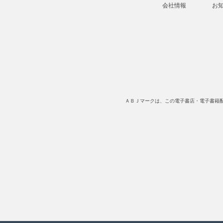
会社情報
お
ＡＢＪマークは、この電子書店・電子書籍