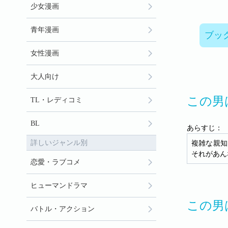
少女漫画
青年漫画
ブッ
女性漫画
大人向け
この男
TL・レディコミ
BL
あらすじ：
詳しいジャンル別
複雑な親知
それがあん
恋愛・ラブコメ
ヒューマンドラマ
この男
バトル・アクション