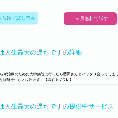
ク放題で試し読み
1ヶ月無料で試す
は人生最大の過ちですの詳細
らず治療のために大学病院に行ったら藍田さんとバッタリ会ってしま
な誤解を生むとは思わず…【恋するソワレ】
は人生最大の過ちですの提供中サービス