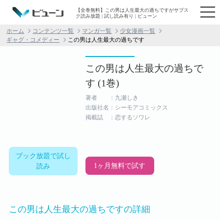
【全巻無料】この男は人生最大の過ちですがサブス
ク読み放題 | 試し読み有り | ビューン
ホーム
コンテンツ一覧
マンガ一覧
少女漫画一覧
ギャグ・コメディー
この男は人生最大の過ちです
この男は人生最大の過ちで
す (1巻)
著者 ：九瀬しき
出版社名：シーモアコミックス
掲載誌 ：恋するソワレ
ブック放題で試し
1ヶ月無料で試す
読み
この男は人生最大の過ちですの詳細