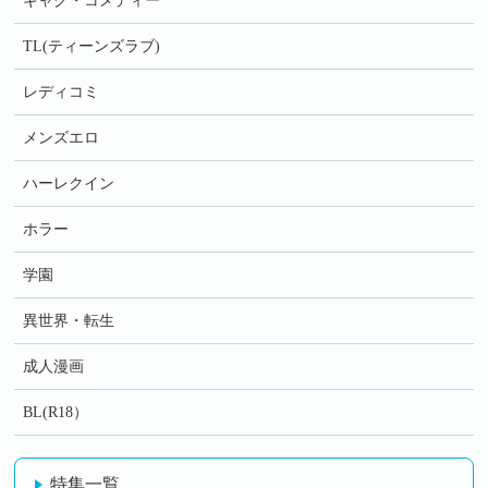
ギャグ・コメディー
TL(ティーンズラブ)
レディコミ
メンズエロ
ハーレクイン
ホラー
学園
異世界・転生
成人漫画
BL(R18）
特集一覧