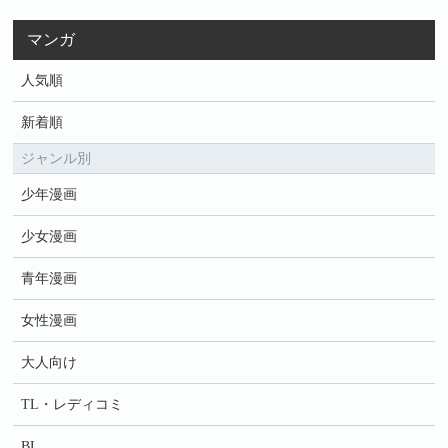
マンガ
人気順
新着順
ジャンル別
少年漫画
少女漫画
青年漫画
女性漫画
大人向け
TL・レディコミ
BL