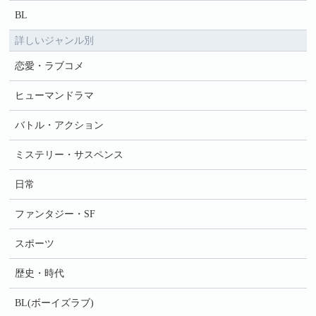
BL
詳しいジャンル別
恋愛・ラブコメ
ヒューマンドラマ
バトル・アクション
ミステリー・サスペンス
日常
ファンタジー・SF
スポーツ
歴史・時代
BL(ボーイズラブ)