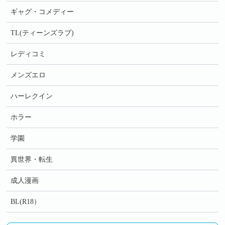
ギャグ・コメディー
TL(ティーンズラブ)
レディコミ
メンズエロ
ハーレクイン
ホラー
学園
異世界・転生
成人漫画
BL(R18）