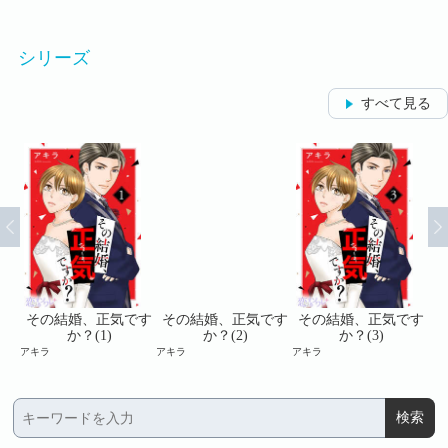
シリーズ
すべて見る
です
その結婚、正気です
その結婚、正気です
その結婚、正気です
そ
か？(1)
か？(2)
か？(3)
アキラ
アキラ
アキラ
アキ