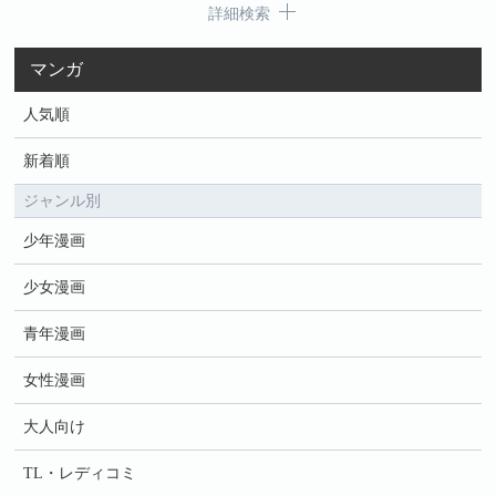
詳細検索
マンガ
人気順
新着順
ジャンル別
少年漫画
少女漫画
青年漫画
女性漫画
大人向け
TL・レディコミ