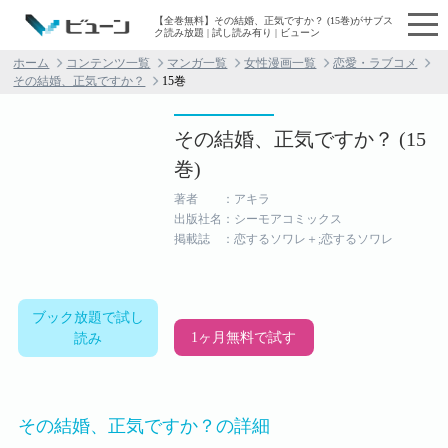
【全巻無料】その結婚、正気ですか？ (15巻)がサブス
ク読み放題 | 試し読み有り | ビューン
ホーム
コンテンツ一覧
マンガ一覧
女性漫画一覧
恋愛・ラブコメ
その結婚、正気ですか？
15巻
その結婚、正気ですか？ (15
巻)
著者 ：アキラ
出版社名：シーモアコミックス
掲載誌 ：恋するソワレ＋;恋するソワレ
ブック放題で試し
1ヶ月無料で試す
読み
その結婚、正気ですか？の詳細