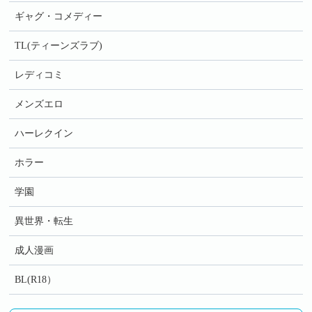
ギャグ・コメディー
TL(ティーンズラブ)
レディコミ
メンズエロ
ハーレクイン
ホラー
学園
異世界・転生
成人漫画
BL(R18）