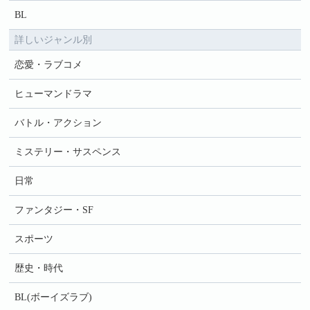
BL
詳しいジャンル別
恋愛・ラブコメ
ヒューマンドラマ
バトル・アクション
ミステリー・サスペンス
日常
ファンタジー・SF
スポーツ
歴史・時代
BL(ボーイズラブ)