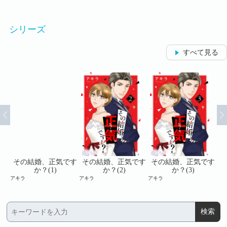
シリーズ
すべて見る
です
その結婚、正気です
その結婚、正気です
その結婚、正気です
そ
か？(1)
か？(2)
か？(3)
アキラ
アキラ
アキラ
アキ