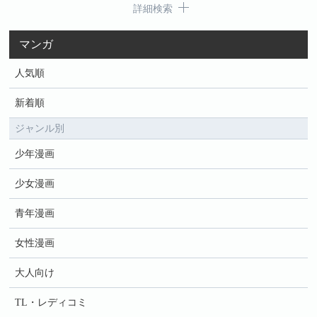
詳細検索
マンガ
人気順
新着順
ジャンル別
少年漫画
少女漫画
青年漫画
女性漫画
大人向け
TL・レディコミ