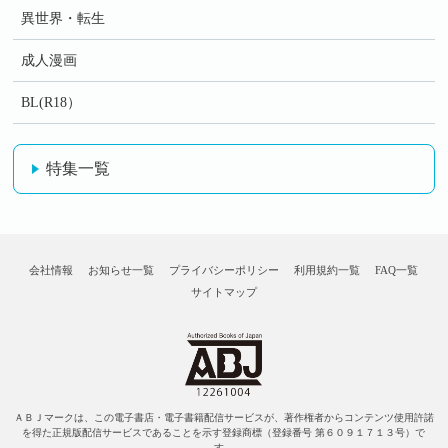
異世界・転生
成人漫画
BL(R18）
特集一覧
会社情報
お知らせ一覧
プライバシーポリシー
利用規約一覧
FAQ一覧
サイトマップ
ＡＢＪマークは、この電子書店・電子書籍配信サービスが、著作権者からコンテンツ使用許諾
を得た正規版配信サービスであることを示す登録商標（登録番号 第６０９１７１３号）で
す。