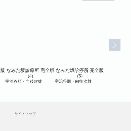
全版
なみだ坂診療所 完全版
なみだ坂診療所 完全版
なみだ坂診
(4)
(5)
(6
宇治谷順・向後次雄
宇治谷順・向後次雄
宇治谷順・向
サイトマップ