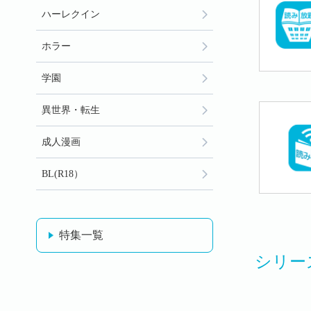
ハーレクイン
ホラー
学園
異世界・転生
成人漫画
BL(R18）
特集一覧
シリー