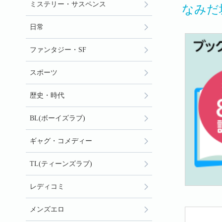
ミステリー・サスペンス
なみだ
日常
ファンタジー・SF
スポーツ
歴史・時代
BL(ボーイズラブ)
ギャグ・コメディー
TL(ティーンズラブ)
レディコミ
メンズエロ