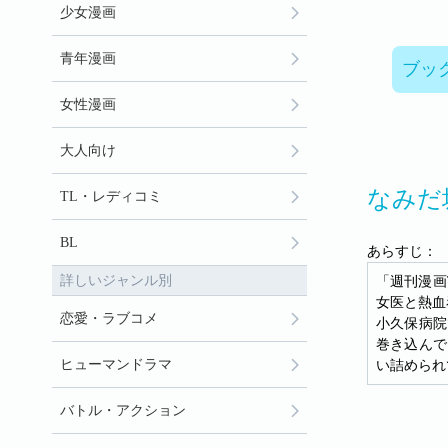
少女漫画
青年漫画
ブッ
女性漫画
大人向け
なみだ
TL・レディコミ
BL
あらすじ：
詳しいジャンル別
「週刊漫画
女医と熱血
恋愛・ラブコメ
小久保病院
巻き込んで
ヒューマンドラマ
い詰められ
バトル・アクション