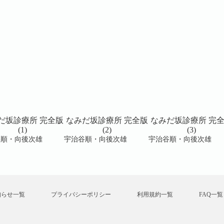
だ坂診療所 完全版
なみだ坂診療所 完全版
なみだ坂診療所 完
(1)
(2)
(3)
谷順・向後次雄
宇治谷順・向後次雄
宇治谷順・向後次雄
知らせ一覧
プライバシーポリシー
利用規約一覧
FAQ一覧