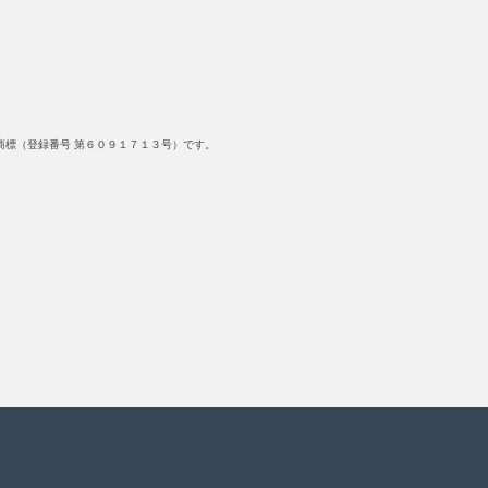
標（登録番号 第６０９１７１３号）です。