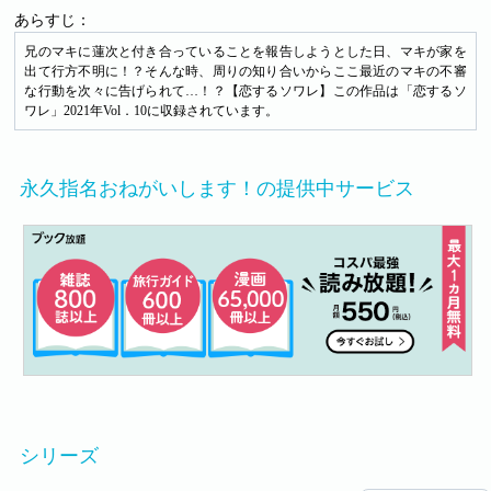
あらすじ：
兄のマキに蓮次と付き合っていることを報告しようとした日、マキが家を
出て行方不明に！？そんな時、周りの知り合いからここ最近のマキの不審
な行動を次々に告げられて…！？【恋するソワレ】この作品は「恋するソ
ワレ」2021年Vol．10に収録されています。
永久指名おねがいします！の提供中サービス
シリーズ