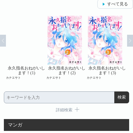
すべて見る
いし
永久指名おねがいし
永久指名おねがいし
永久指名おねがいし
永
ます！(1)
ます！(2)
ます！(3)
カナエサト
カナエサト
カナエサト
カナ
詳細検索
マンガ