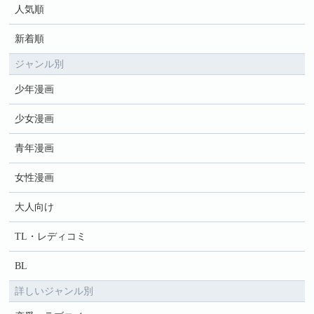
人気順
新着順
ジャンル別
少年漫画
少女漫画
青年漫画
女性漫画
大人向け
TL・レディコミ
BL
詳しいジャンル別