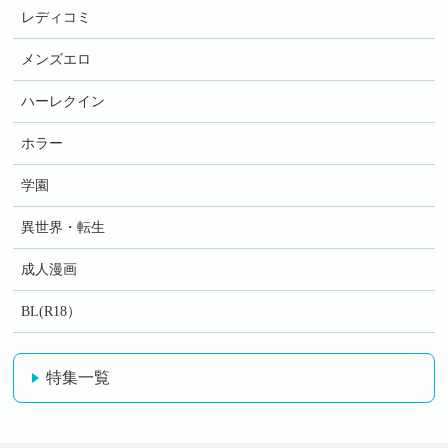
レディコミ
メンズエロ
ハーレクイン
ホラー
学園
異世界・転生
成人漫画
BL(R18）
特集一覧