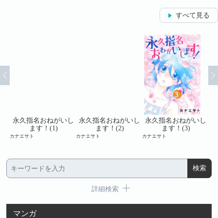
すべて見る
いし
永久指名おねがいし
永久指名おねがいし
永久指名おねがいし
永
ます！(1)
ます！(2)
ます！(3)
カナエサト
カナエサト
カナエサト
カナ
詳細検索
マンガ