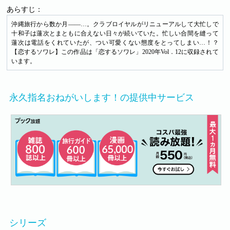
あらすじ：
沖縄旅行から数か月――…。クラブロイヤルがリニューアルして大忙しで
十和子は蓮次とまともに合えない日々が続いていた。忙しい合間を縫って
蓮次は電話をくれていたが、つい可愛くない態度をとってしまい…！？
【恋するソワレ】この作品は「恋するソワレ」2020年Vol．12に収録されて
います。
永久指名おねがいします！の提供中サービス
シリーズ