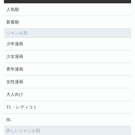
人気順
新着順
ジャンル別
少年漫画
少女漫画
青年漫画
女性漫画
大人向け
TL・レディコミ
BL
詳しいジャンル別