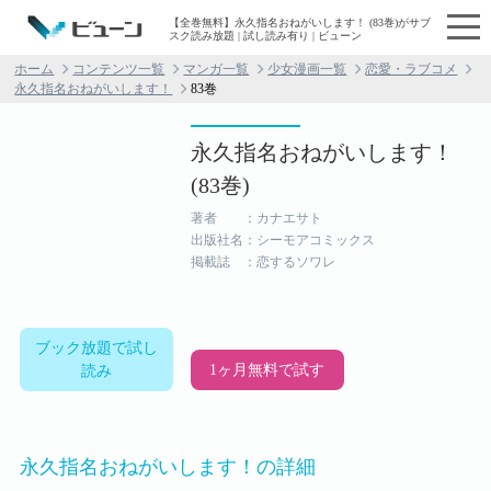
【全巻無料】永久指名おねがいします！ (83巻)がサブ
スク読み放題 | 試し読み有り | ビューン
ホーム
コンテンツ一覧
マンガ一覧
少女漫画一覧
恋愛・ラブコメ
永久指名おねがいします！
83巻
永久指名おねがいします！
(83巻)
著者 ：カナエサト
出版社名：シーモアコミックス
掲載誌 ：恋するソワレ
ブック放題で試し
1ヶ月無料で試す
読み
永久指名おねがいします！の詳細