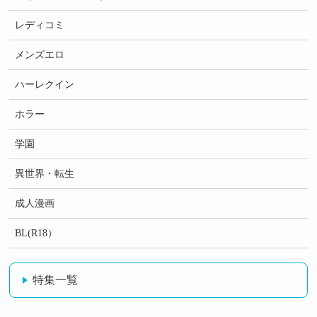
レディコミ
メンズエロ
ハーレクイン
ホラー
学園
異世界・転生
成人漫画
BL(R18）
特集一覧