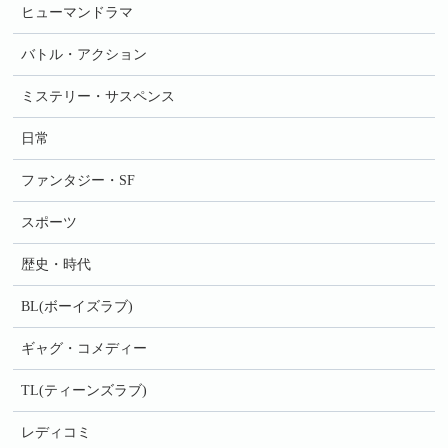
ヒューマンドラマ
バトル・アクション
ミステリー・サスペンス
日常
ファンタジー・SF
スポーツ
歴史・時代
BL(ボーイズラブ)
ギャグ・コメディー
TL(ティーンズラブ)
レディコミ