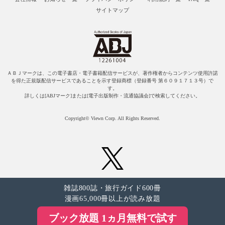
サイトマップ
ＡＢＪマークは、この電子書店・電子書籍配信サービスが、著作権者からコンテンツ使用許諾
を得た正規版配信サービスであることを示す登録商標（登録番号 第６０９１７１３号）で
す。
詳しくは[ABJマーク]または[電子出版制作・流通協議会]で検索してください。
Copyright© Viewn Corp. All Rights Reserved.
雑誌800誌・旅行ガイド600冊
漫画65,000冊以上が読み放題
ブック放題 1ヵ月無料で試す