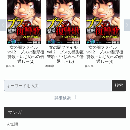
ル
女の闇ファイル
女の闇ファイル
女の闇ファイル
形復
vol.2 ブスの整形復
vol.2 ブスの整形復
vol.2 ブスの整形復
v
の倍
讐歌～いじめへの倍
讐歌～いじめへの倍
讐歌～いじめへの倍
讐
返し～(2)
返し～(3)
返し～(4)
春風凛
春風凛
春風凛
春風
詳細検索
マンガ
人気順