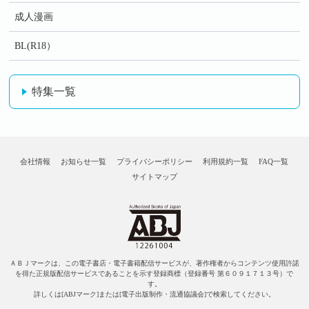
成人漫画
BL(R18）
特集一覧
会社情報
お知らせ一覧
プライバシーポリシー
利用規約一覧
FAQ一覧
サイトマップ
ＡＢＪマークは、この電子書店・電子書籍配信サービスが、著作権者からコンテンツ使用許諾
を得た正規版配信サービスであることを示す登録商標（登録番号 第６０９１７１３号）で
す。
詳しくは[ABJマーク]または[電子出版制作・流通協議会]で検索してください。