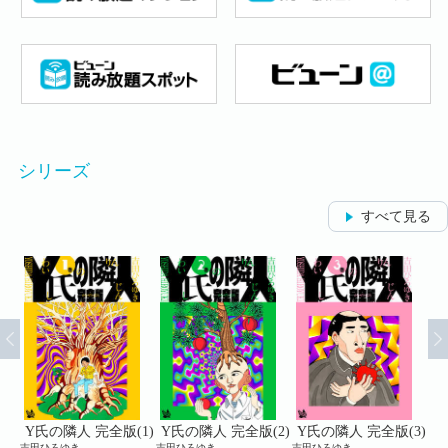
シリーズ
すべて見る
版
Y氏の隣人 完全版(1)
Y氏の隣人 完全版(2)
Y氏の隣人 完全版(3)
Y
吉田ひろゆき
吉田ひろゆき
吉田ひろゆき
吉田