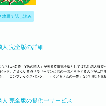
ク放題で試し読み
隣人 完全版の詳細
化もされた名作「Y氏の隣人」が著者監修完全版として復活!! 恋人斡
ピッド。さえない童貞サラリーマンに恋の手ほどきをするのだが…!?
と」「コンプレックスバンク」「ぐうどるさんの手袋」など計8話を収
隣人 完全版の提供中サービス