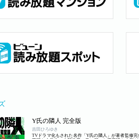
ズ
Y氏の隣人 完全版
吉田ひろゆき
TVドラマ化もされた名作「Y氏の隣人」が著者監修完全