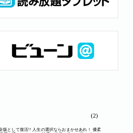
(2)
版として復活!! 人生の選択ならおまかせあれ！ 優柔