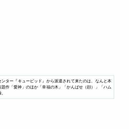
旋センター『キューピッド』から派遣されて来たのは、なんと本
 表題作「愛神」のほか「幸福の木」「かんばせ（顔）」「ハム
録。