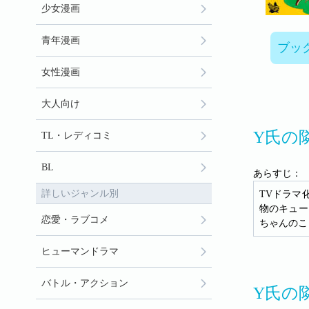
少女漫画
青年漫画
ブッ
女性漫画
大人向け
Y氏の
TL・レディコミ
BL
あらすじ：
詳しいジャンル別
TVドラマ
物のキュー
恋愛・ラブコメ
ちゃんのこ
ヒューマンドラマ
バトル・アクション
Y氏の