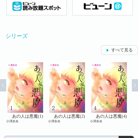
シリーズ
すべて見る
)
あの人は悪魔(1)
あの人は悪魔(2)
あの人は悪魔(4)
小澤奈央
小澤奈央
小澤奈央
小澤