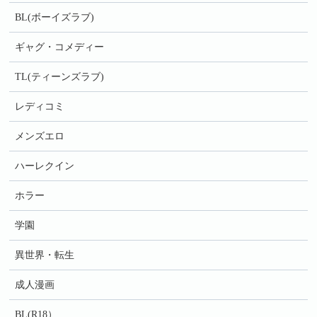
BL(ボーイズラブ)
ギャグ・コメディー
TL(ティーンズラブ)
レディコミ
メンズエロ
ハーレクイン
ホラー
学園
異世界・転生
成人漫画
BL(R18）