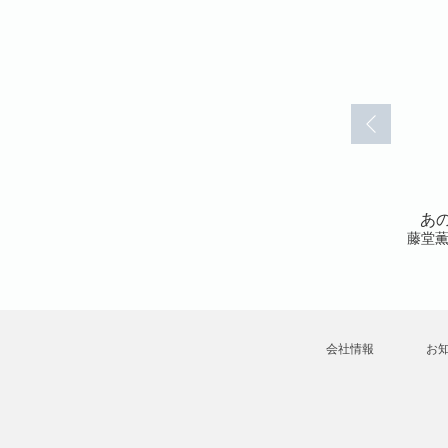
ー(36)
あの夏のメモリー(37)
あの夏のメモリー(38)
あの
藤堂薫
藤堂薫
藤堂
会社情報
お