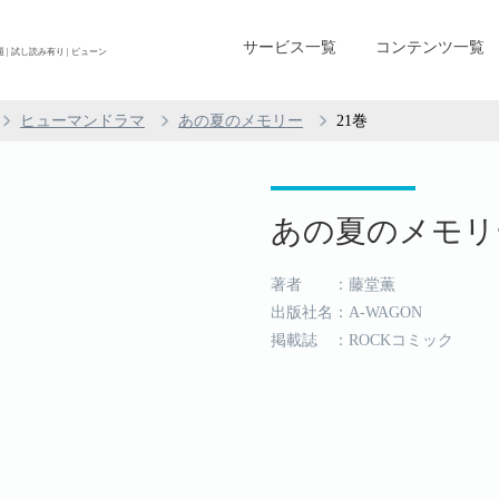
サービス一覧
コンテンツ一覧
| 試し読み有り | ビューン
ヒューマンドラマ
あの夏のメモリー
21巻
あの夏のメモリー 
著者 ：藤堂薫
出版社名：A-WAGON
掲載誌 ：ROCKコミック