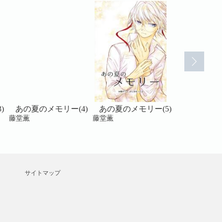
)
あの夏のメモリー(4)
あの夏のメモリー(5)
あの夏のメ
藤堂薫
藤堂薫
藤堂薫
サイトマップ