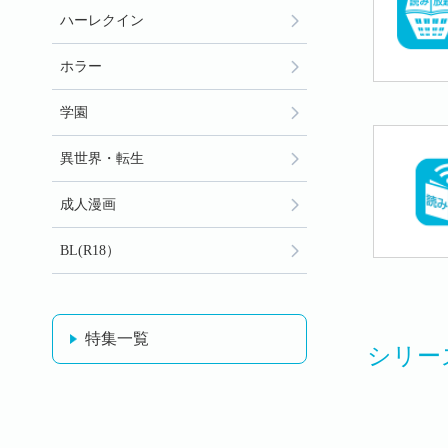
ハーレクイン
ホラー
学園
異世界・転生
成人漫画
BL(R18）
特集一覧
シリー