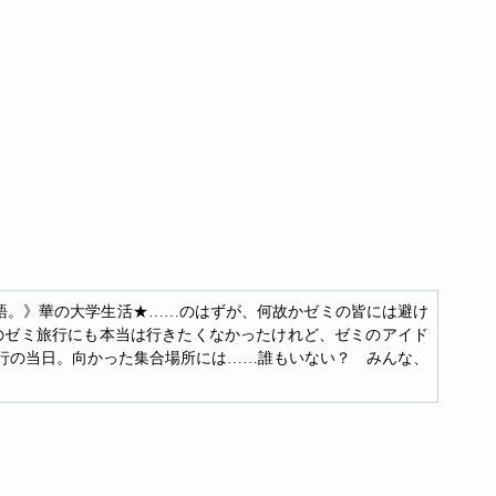
語。》華の大学生活★……のはずが、何故かゼミの皆には避け
のゼミ旅行にも本当は行きたくなかったけれど、ゼミのアイド
旅行の当日。向かった集合場所には……誰もいない？ みんな、