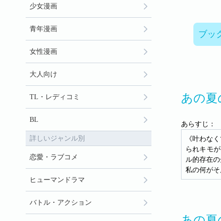
少女漫画
青年漫画
ブッ
女性漫画
大人向け
あの夏
TL・レディコミ
BL
あらすじ：
詳しいジャンル別
《叶わなく
られキモが
恋愛・ラブコメ
ル的存在の
私の何がそ
ヒューマンドラマ
バトル・アクション
あの夏