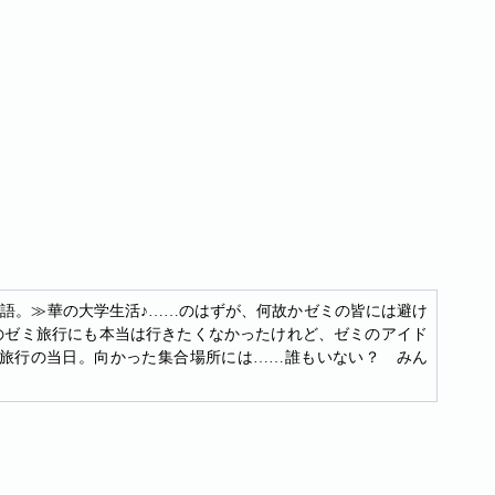
語。≫華の大学生活♪……のはずが、何故かゼミの皆には避け
のゼミ旅行にも本当は行きたくなかったけれど、ゼミのアイド
旅行の当日。向かった集合場所には……誰もいない？ みん