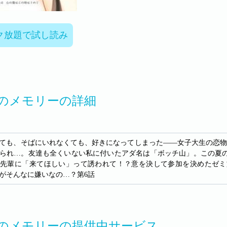
ク放題で試し読み
のメモリーの詳細
ても、そばにいれなくても、好きになってしまった――女子大生の恋物
られ…。友達も全くいない私に付いたアダ名は「ボッチ山」。この夏
先輩に「来てほしい」って誘われて！？意を決して参加を決めたゼミ
がそんなに嫌いなの…？第6話
のメモリーの提供中サービス