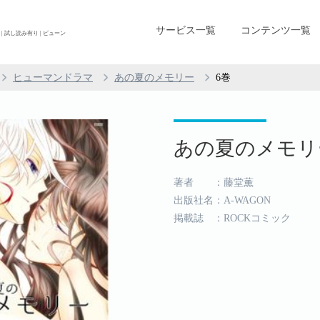
サービス一覧
コンテンツ一覧
 試し読み有り | ビューン
ヒューマンドラマ
あの夏のメモリー
6巻
あの夏のメモリー
著者 ：藤堂薫
出版社名：A-WAGON
掲載誌 ：ROCKコミック