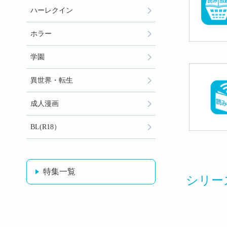
ハーレクイン
ホラー
学園
異世界・転生
成人漫画
BL(R18）
特集一覧
シリー