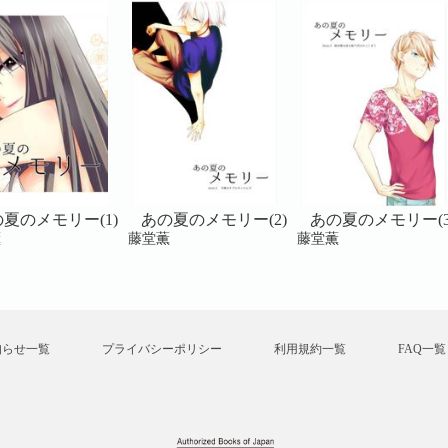
夏のメモリー(1)
あの夏のメモリー(2)
あの夏のメモリー(3
薫
藤堂薫
藤堂薫
知らせ一覧
プライバシーポリシー
利用規約一覧
FAQ一覧