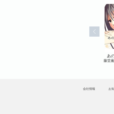
ー(36)
あの夏のメモリー(37)
あの夏のメモリー(38)
あの
藤堂薫
藤堂薫
藤堂
会社情報
お