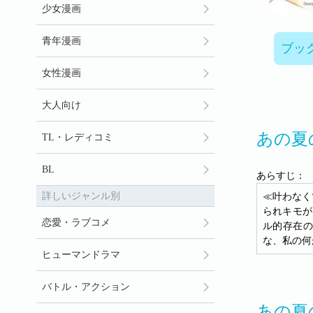
少女漫画
青年漫画
ブッ
女性漫画
大人向け
あの夏
TL・レディコミ
BL
あらすじ：
詳しいジャンル別
≪叶わなく
られキモが
恋愛・ラブコメ
ル的存在の
な、私の何
ヒューマンドラマ
バトル・アクション
あの夏