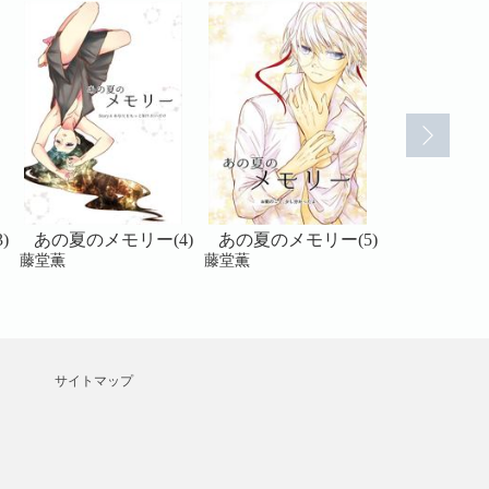
)
あの夏のメモリー(4)
あの夏のメモリー(5)
あの夏のメ
藤堂薫
藤堂薫
藤堂薫
サイトマップ