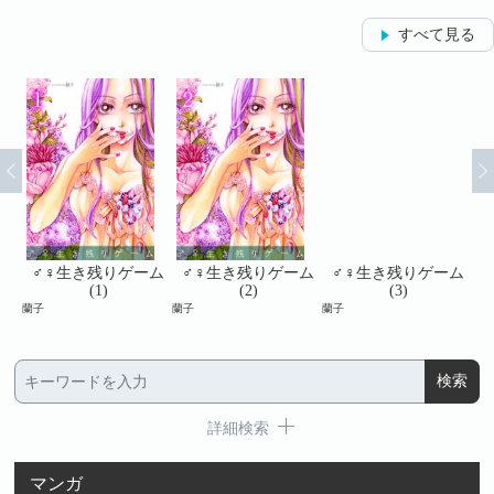
すべて見る
ム
♂♀生き残りゲーム
♂♀生き残りゲーム
♂♀生き残りゲーム
(1)
(2)
(3)
蘭子
蘭子
蘭子
蘭子
詳細検索
マンガ