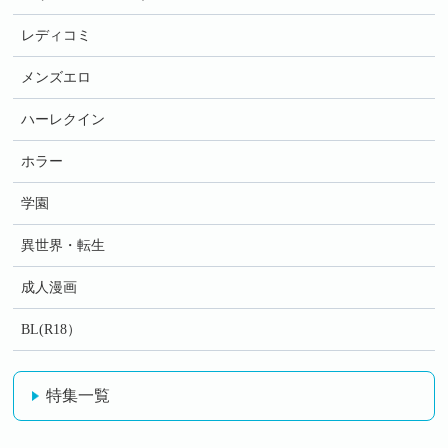
レディコミ
メンズエロ
ハーレクイン
ホラー
学園
異世界・転生
成人漫画
BL(R18）
特集一覧