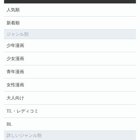
人気順
新着順
ジャンル別
少年漫画
少女漫画
青年漫画
女性漫画
大人向け
TL・レディコミ
BL
詳しいジャンル別