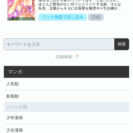
係性もこれから変わっていくはず…と思ったのに、
ほとんど変化のない日々にジリジリする妙。そんな
矢先、父親からキヨに社長業を無理やり引き継がさ
れそうになる。父親の暴走を止めるためにキヨの母
に会いに行くことに！？【恋するソワレ】 この作品
ブック放題で試し読み
詳細
は「恋するソワレ」2019年Vol．5に収録されていま
す。
詳細検索
マンガ
人気順
新着順
ジャンル別
少年漫画
少女漫画