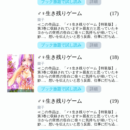
談することなく転勤する事を決めてしまう！！ それ
ブック放題で試し読み
詳細
から2年経ってもキヨには連絡できず、近所の幼稚
園の先生・紺太から熱烈な告白を受けて付き合い始
♂♀生き残りゲーム
(17)
める事に…！！ 【恋するソワレ】
蘭子
≪この作品は、「♂♀生き残りゲーム【特装版】」
第3巻に収録されています≫親友だと思っていたキ
ヨからの突然の告白に徐々に気持ちが傾いていく
妙…。 想いを伝えたいと思う反面、仕事に打ち込む
キヨの邪魔になりたくないと考えた妙は、誰にも相
談することなく転勤する事を決めてしまう！！ それ
ブック放題で試し読み
詳細
から2年経ってもキヨには連絡できず、近所の幼稚
園の先生・紺太から熱烈な告白を受けて付き合い始
♂♀生き残りゲーム
(18)
める事に…！！ 【恋するソワレ】
蘭子
≪この作品は、「♂♀生き残りゲーム【特装版】」
第3巻に収録されています≫親友だと思っていたキ
ヨからの突然の告白に徐々に気持ちが傾いていく
妙…。 想いを伝えたいと思う反面、仕事に打ち込む
キヨの邪魔になりたくないと考えた妙は、誰にも相
談することなく転勤する事を決めてしまう！！ それ
ブック放題で試し読み
詳細
から2年経ってもキヨには連絡できず、近所の幼稚
園の先生・紺太から熱烈な告白を受けて付き合い始
♂♀生き残りゲーム
(19)
める事に…！！ 【恋するソワレ】
蘭子
≪この作品は、「♂♀生き残りゲーム【特装版】」
第3巻に収録されています≫親友だと思っていたキ
ヨからの突然の告白に徐々に気持ちが傾いていく
妙…。 想いを伝えたいと思う反面、仕事に打ち込む
キヨの邪魔になりたくないと考えた妙は、誰にも相