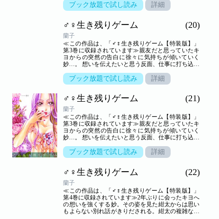
談することなく転勤する事を決めてしまう！！ それ
ブック放題で試し読み
詳細
から2年経ってもキヨには連絡できず、近所の幼稚
園の先生・紺太から熱烈な告白を受けて付き合い始
♂♀生き残りゲーム
(20)
める事に…！！ 【恋するソワレ】
蘭子
≪この作品は、「♂♀生き残りゲーム【特装版】」
第3巻に収録されています≫親友だと思っていたキ
ヨからの突然の告白に徐々に気持ちが傾いていく
妙…。 想いを伝えたいと思う反面、仕事に打ち込む
キヨの邪魔になりたくないと考えた妙は、誰にも相
談することなく転勤する事を決めてしまう！！ それ
ブック放題で試し読み
詳細
から2年経ってもキヨには連絡できず、近所の幼稚
園の先生・紺太から熱烈な告白を受けて付き合い始
♂♀生き残りゲーム
(21)
める事に…！！ 【恋するソワレ】
蘭子
≪この作品は、「♂♀生き残りゲーム【特装版】」
第3巻に収録されています≫親友だと思っていたキ
ヨからの突然の告白に徐々に気持ちが傾いていく
妙…。 想いを伝えたいと思う反面、仕事に打ち込む
キヨの邪魔になりたくないと考えた妙は、誰にも相
談することなく転勤する事を決めてしまう！！ それ
ブック放題で試し読み
詳細
から2年経ってもキヨには連絡できず、近所の幼稚
園の先生・紺太から熱烈な告白を受けて付き合い始
♂♀生き残りゲーム
(22)
める事に…！！ 【恋するソワレ】
蘭子
≪この作品は、「♂♀生き残りゲーム【特装版】」
第4巻に収録されています≫2年ぶりに会ったキヨへ
の想いを強くする妙。その姿を見た紺太からは思い
もよらない別れ話がきりだされる。紺太の複雑な感
情と過去を知った妙は紺太を振り切ることができな