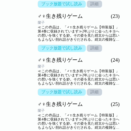
くなって…。時間のないキヨからのプロポーズに対
ブック放題で試し読み
詳細
する答えは？【恋するソワレ】
♂♀生き残りゲーム
(23)
蘭子
≪この作品は、「♂♀生き残りゲーム【特装版】」
第4巻に収録されています≫2年ぶりに会ったキヨへ
の想いを強くする妙。その姿を見た紺太からは思い
もよらない別れ話がきりだされる。紺太の複雑な感
情と過去を知った妙は紺太を振り切ることができな
くなって…。時間のないキヨからのプロポーズに対
ブック放題で試し読み
詳細
する答えは？【恋するソワレ】
♂♀生き残りゲーム
(24)
蘭子
≪この作品は、「♂♀生き残りゲーム【特装版】」
第4巻に収録されています≫2年ぶりに会ったキヨへ
の想いを強くする妙。その姿を見た紺太からは思い
もよらない別れ話がきりだされる。紺太の複雑な感
情と過去を知った妙は紺太を振り切ることができな
くなって…。時間のないキヨからのプロポーズに対
ブック放題で試し読み
詳細
する答えは？【恋するソワレ】
♂♀生き残りゲーム
(25)
蘭子
≪この作品は、「♂♀生き残りゲーム【特装版】」
第4巻に収録されています≫2年ぶりに会ったキヨへ
の想いを強くする妙。その姿を見た紺太からは思い
もよらない別れ話がきりだされる。紺太の複雑な感