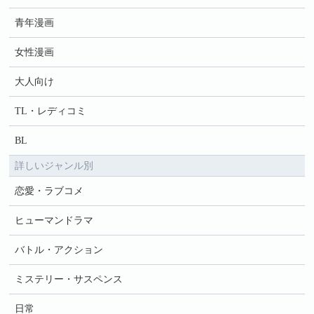
青年漫画
女性漫画
大人向け
TL・レディコミ
BL
詳しいジャンル別
恋愛・ラブコメ
ヒューマンドラマ
バトル・アクション
ミステリー・サスペンス
日常