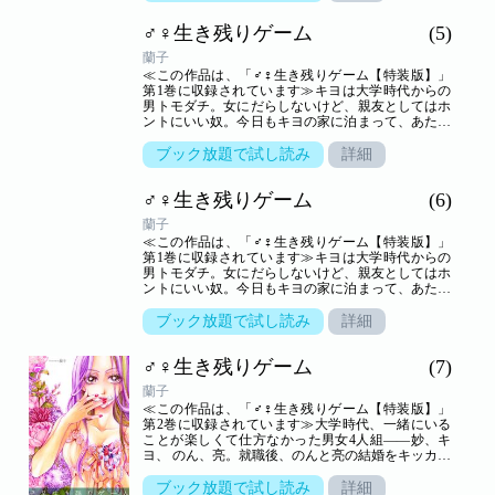
子が贈る男女の新しいカタチ！【恋するソワレ】
♂♀生き残りゲーム
(5)
蘭子
≪この作品は、「♂♀生き残りゲーム【特装版】」
第1巻に収録されています≫キヨは大学時代からの
男トモダチ。女にだらしないけど、親友としてはホ
ントにいい奴。今日もキヨの家に泊まって、あたし
の失恋反省会を開催。朝まで二人っきりで飲み明か
したその先には…！？恋とも友情ともいえない、蘭
ブック放題で試し読み
詳細
子が贈る男女の新しいカタチ！【恋するソワレ】
♂♀生き残りゲーム
(6)
蘭子
≪この作品は、「♂♀生き残りゲーム【特装版】」
第1巻に収録されています≫キヨは大学時代からの
男トモダチ。女にだらしないけど、親友としてはホ
ントにいい奴。今日もキヨの家に泊まって、あたし
の失恋反省会を開催。朝まで二人っきりで飲み明か
したその先には…！？恋とも友情ともいえない、蘭
ブック放題で試し読み
詳細
子が贈る男女の新しいカタチ！【恋するソワレ】
♂♀生き残りゲーム
(7)
蘭子
≪この作品は、「♂♀生き残りゲーム【特装版】」
第2巻に収録されています≫大学時代、一緒にいる
ことが楽しくて仕方なかった男女4人組――妙、キ
ヨ、 のん、亮。就職後、のんと亮の結婚をキッカケ
に妙は自分に向けられたキヨ の想いを知る。親友で
いたいのに、二人の関係は徐々に変わり始め
ブック放題で試し読み
詳細