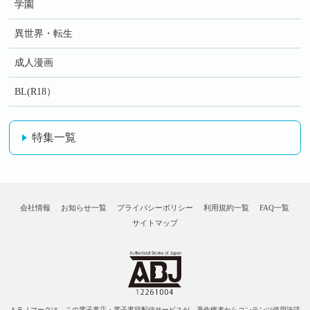
学園
異世界・転生
成人漫画
BL(R18）
特集一覧
会社情報
お知らせ一覧
プライバシーポリシー
利用規約一覧
FAQ一覧
サイトマップ
ＡＢＪマークは、この電子書店・電子書籍配信サービスが、著作権者からコンテンツ使用許諾