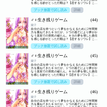
を感じる妙がとった行動は？【恋するソワレ】この
作品は、「♂♀生き残りゲーム【特装版】」第6巻に
収録予定です。 この作品は「恋するソワレ」2017年
ブック放題で試し読み
詳細
Vol．4に収録されています。
♂♀生き残りゲーム
(44)
蘭子
自分の店を持つという夢をかなえるために2年間努
力を重ねてきたキヨだが、トワの逃亡により夢がか
なう直前での突然の破たん。キヨの夢を壊した責任
を感じる妙がとった行動は？【恋するソワレ】この
作品は、「♂♀生き残りゲーム【特装版】」第6巻に
収録予定です。 この作品は「恋するソワレ」2017年
ブック放題で試し読み
詳細
Vol．6に収録されています。
♂♀生き残りゲーム
(45)
蘭子
自分の店を持つという夢をかなえるために2年間努
力を重ねてきたキヨだが、トワの逃亡により夢がか
なう直前での突然の破たん。キヨの夢を壊した責任
を感じる妙がとった行動は？【恋するソワレ】 この
作品は「恋するソワレ」2017年Vol．8に収録されて
います。
ブック放題で試し読み
詳細
♂♀生き残りゲーム
(46)
蘭子
自分の店を持つという夢をかなえるために2年間努
力を重ねてきたキヨだが、トワの逃亡により夢がか