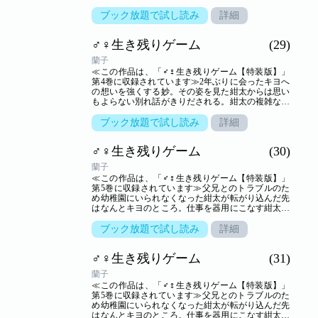
情と過去を知った妙は紺太を振り切ることができな
くなって…。時間のないキヨからのプロポーズに対
ブック放題で試し読み
詳細
する答えは？【恋するソワレ】
♂♀生き残りゲーム
(29)
蘭子
≪この作品は、「♂♀生き残りゲーム【特装版】」
第4巻に収録されています≫2年ぶりに会ったキヨへ
の想いを強くする妙。その姿を見た紺太からは思い
もよらない別れ話がきりだされる。紺太の複雑な感
情と過去を知った妙は紺太を振り切ることができな
くなって…。時間のないキヨからのプロポーズに対
ブック放題で試し読み
詳細
する答えは？【恋するソワレ】
♂♀生き残りゲーム
(30)
蘭子
≪この作品は、「♂♀生き残りゲーム【特装版】」
第5巻に収録されています≫父兄とのトラブルのた
め幼稚園にいられなくなった紺太が転がり込んだ先
はなんとキヨのところ。仕事を器用にこなす紺太は
ヒロの店のスタッフとして働くが紺太の過去が複雑
に絡みつつ、妙とキヨの関係が動き出す。【恋する
ブック放題で試し読み
詳細
ソワレ】
♂♀生き残りゲーム
(31)
蘭子
≪この作品は、「♂♀生き残りゲーム【特装版】」
第5巻に収録されています≫父兄とのトラブルのた
め幼稚園にいられなくなった紺太が転がり込んだ先
はなんとキヨのところ。仕事を器用にこなす紺太は