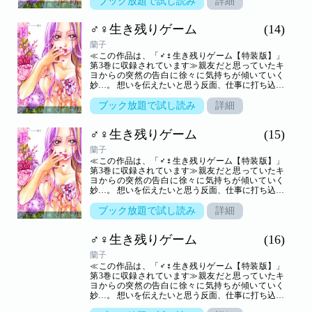
ブック放題で試し読み
詳細
て……！？ 【恋するソワレ】
♂♀生き残りゲーム
(14)
蘭子
≪この作品は、「♂♀生き残りゲーム【特装版】」
第3巻に収録されています≫親友だと思っていたキ
ヨからの突然の告白に徐々に気持ちが傾いていく
妙…。 想いを伝えたいと思う反面、仕事に打ち込む
キヨの邪魔になりたくないと考えた妙は、誰にも相
談することなく転勤する事を決めてしまう！！ それ
ブック放題で試し読み
詳細
から2年経ってもキヨには連絡できず、近所の幼稚
園の先生・紺太から熱烈な告白を受けて付き合い始
♂♀生き残りゲーム
(15)
める事に…！！ 【恋するソワレ】
蘭子
≪この作品は、「♂♀生き残りゲーム【特装版】」
第3巻に収録されています≫親友だと思っていたキ
ヨからの突然の告白に徐々に気持ちが傾いていく
妙…。 想いを伝えたいと思う反面、仕事に打ち込む
キヨの邪魔になりたくないと考えた妙は、誰にも相
談することなく転勤する事を決めてしまう！！ それ
ブック放題で試し読み
詳細
から2年経ってもキヨには連絡できず、近所の幼稚
園の先生・紺太から熱烈な告白を受けて付き合い始
♂♀生き残りゲーム
(16)
める事に…！！ 【恋するソワレ】
蘭子
≪この作品は、「♂♀生き残りゲーム【特装版】」
第3巻に収録されています≫親友だと思っていたキ
ヨからの突然の告白に徐々に気持ちが傾いていく
妙…。 想いを伝えたいと思う反面、仕事に打ち込む
キヨの邪魔になりたくないと考えた妙は、誰にも相