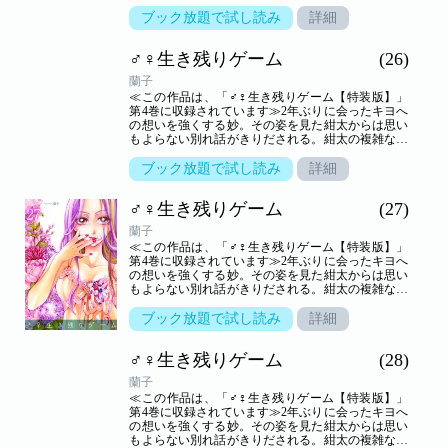
情と過去を知った妙は紺太を振り切ることができな
くなって…。時間のないキヨからのプロポーズに対
ブック放題で試し読み
詳細
する答えは？【恋するソワレ】
♂♀生き残りゲーム
(26)
蘭子
≪この作品は、「♂♀生き残りゲーム【特装版】」
第4巻に収録されています≫2年ぶりに会ったキヨへ
の想いを強くする妙。その姿を見た紺太からは思い
もよらない別れ話がきりだされる。紺太の複雑な感
情と過去を知った妙は紺太を振り切ることができな
くなって…。時間のないキヨからのプロポーズに対
ブック放題で試し読み
詳細
する答えは？【恋するソワレ】
♂♀生き残りゲーム
(27)
蘭子
≪この作品は、「♂♀生き残りゲーム【特装版】」
第4巻に収録されています≫2年ぶりに会ったキヨへ
の想いを強くする妙。その姿を見た紺太からは思い
もよらない別れ話がきりだされる。紺太の複雑な感
情と過去を知った妙は紺太を振り切ることができな
くなって…。時間のないキヨからのプロポーズに対
ブック放題で試し読み
詳細
する答えは？【恋するソワレ】
♂♀生き残りゲーム
(28)
蘭子
≪この作品は、「♂♀生き残りゲーム【特装版】」
第4巻に収録されています≫2年ぶりに会ったキヨへ
の想いを強くする妙。その姿を見た紺太からは思い
もよらない別れ話がきりだされる。紺太の複雑な感