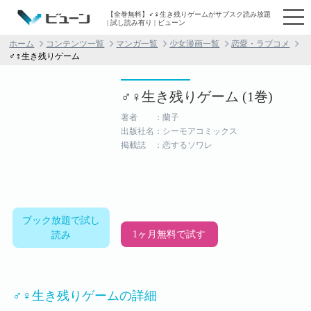
【全巻無料】♂♀生き残りゲームがサブスク読み放題
| 試し読み有り | ビューン
ホーム
コンテンツ一覧
マンガ一覧
少女漫画一覧
恋愛・ラブコメ
♂♀生き残りゲーム
♂♀生き残りゲーム (1巻)
著者 ：蘭子
出版社名：シーモアコミックス
掲載誌 ：恋するソワレ
ブック放題で試し
1ヶ月無料で試す
読み
♂♀生き残りゲームの詳細