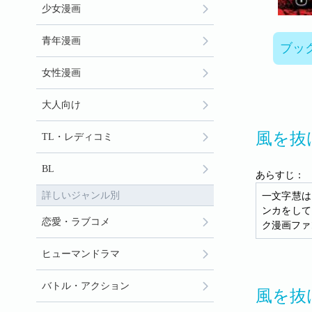
少女漫画
青年漫画
ブッ
女性漫画
大人向け
風を抜
TL・レディコミ
BL
あらすじ：
詳しいジャンル別
一文字慧は
ンカをして
恋愛・ラブコメ
ク漫画ファ
ヒューマンドラマ
バトル・アクション
風を抜