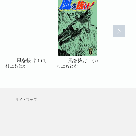
風を抜け！(4)
風を抜け！(5)
風を抜け
村上もとか
村上もとか
村上もとか
サイトマップ