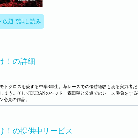
ク放題で試し読み
け！の詳細
モトクロスを愛する中学3年生。草レースでの優勝経験もある実力者だ
しまう。そしてDURANのヘッド・森田聖と公道でのレース勝負をす
ン必見の作品。
け！の提供中サービス