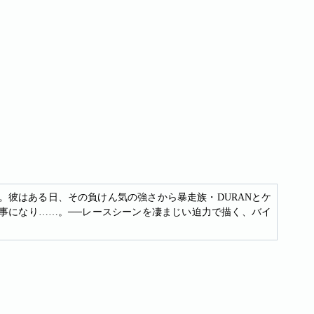
。彼はある日、その負けん気の強さから暴走族・DURANとケ
る事になり……。──レースシーンを凄まじい迫力で描く、バイ