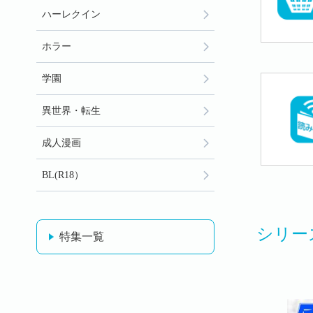
ハーレクイン
ホラー
学園
異世界・転生
成人漫画
BL(R18）
シリー
特集一覧