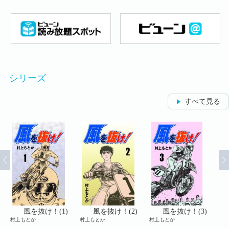
シリーズ
すべて見る
風を抜け！(1)
風を抜け！(2)
風を抜け！(3)
村上もとか
村上もとか
村上もとか
村上