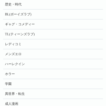
歴史・時代
BL(ボーイズラブ)
ギャグ・コメディー
TL(ティーンズラブ)
レディコミ
メンズエロ
ハーレクイン
ホラー
学園
異世界・転生
成人漫画