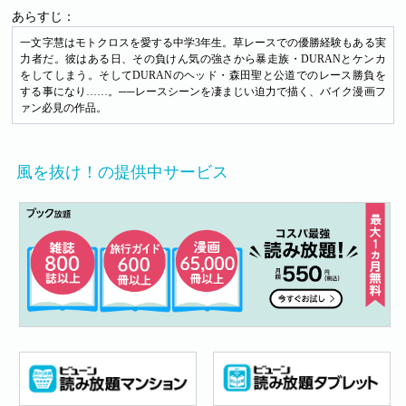
あらすじ：
一文字慧はモトクロスを愛する中学3年生。草レースでの優勝経験もある実
力者だ。彼はある日、その負けん気の強さから暴走族・DURANとケンカ
をしてしまう。そしてDURANのヘッド・森田聖と公道でのレース勝負を
する事になり……。──レースシーンを凄まじい迫力で描く、バイク漫画フ
ァン必見の作品。
風を抜け！の提供中サービス