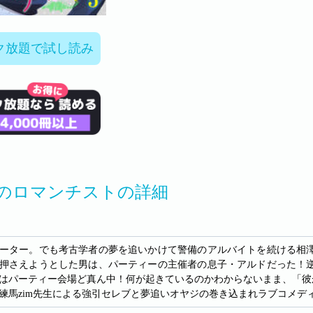
ク放題で試し読み
のロマンチストの詳細
リーター。でも考古学者の夢を追いかけて警備のアルバイトを続ける相
押さえようとした男は、パーティーの主催者の息子・アルドだった！
はパーティー会場ど真ん中！何が起きているのかわからないまま、「彼
練馬zim先生による強引セレブと夢追いオヤジの巻き込まれラブコメデ