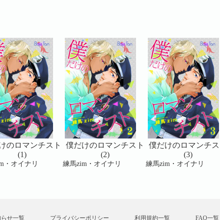
けのロマンチスト
僕だけのロマンチスト
僕だけのロマンチス
(1)
(2)
(3)
im・オイナリ
練馬zim・オイナリ
練馬zim・オイナリ
知らせ一覧
プライバシーポリシー
利用規約一覧
FAQ一覧