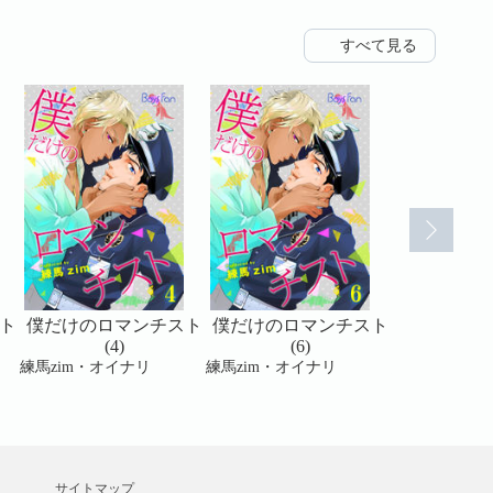
すべて見る
ト
僕だけのロマンチスト
僕だけのロマンチスト
僕だけのロ
(4)
(6)
(7
練馬zim・オイナリ
練馬zim・オイナリ
練馬zim・オ
サイトマップ