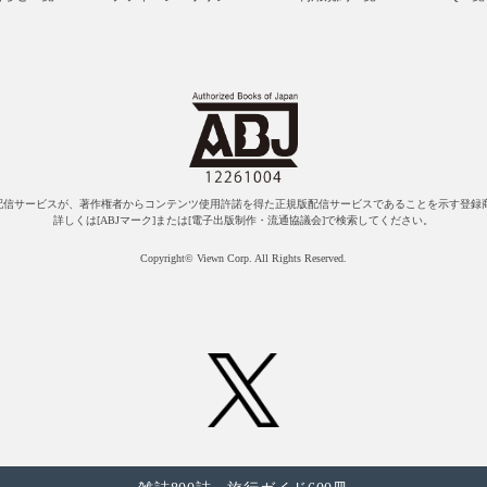
配信サービスが、著作権者からコンテンツ使用許諾を得た正規版配信サービスであることを示す登録商
詳しくは[ABJマーク]または[電子出版制作・流通協議会]で検索してください。
Copyright© Viewn Corp. All Rights Reserved.