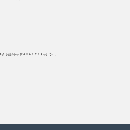
標（登録番号 第６０９１７１３号）です。