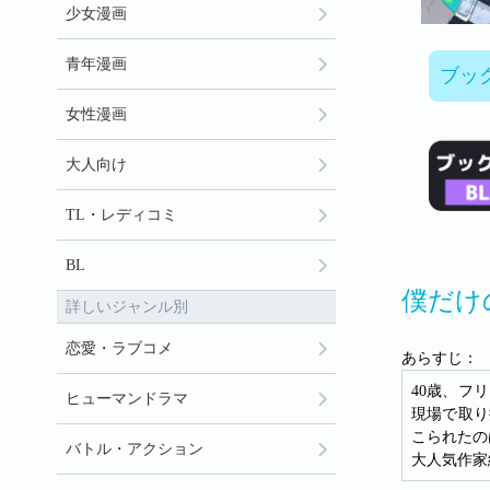
少女漫画
青年漫画
ブッ
女性漫画
大人向け
TL・レディコミ
BL
僕だけ
詳しいジャンル別
恋愛・ラブコメ
あらすじ：
40歳、フ
ヒューマンドラマ
現場で取り
こられたの
バトル・アクション
大人気作家