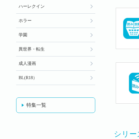
ハーレクイン
ホラー
学園
異世界・転生
成人漫画
BL(R18）
特集一覧
シリー