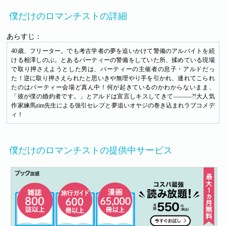
僕だけのロマンチストの詳細
あらすじ：
40歳、フリーター。でも考古学者の夢を追いかけて警備のアルバイトを続
ける相澤しのぶ。とあるパーティーの警備をしていた所、揉めている現場
で取り押さえようとした男は、パーティーの主催者の息子・アルドだっ
た！逆に取り押さえられたと思いきや無理やり手を引かれ、連れてこられ
たのはパーティー会場ど真ん中！何が起きているのかわからないまま、
「彼が僕の婚約者です。」とアルドは宣言しキスしてきて―――?!大人気
作家練馬zim先生による強引セレブと夢追いオヤジの巻き込まれラブコメデ
ィ！
僕だけのロマンチストの提供中サービス