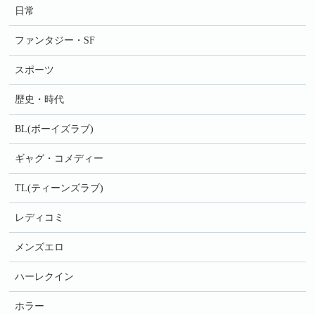
日常
ファンタジー・SF
スポーツ
歴史・時代
BL(ボーイズラブ)
ギャグ・コメディー
TL(ティーンズラブ)
レディコミ
メンズエロ
ハーレクイン
ホラー