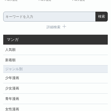
詳細検索
マンガ
人気順
新着順
ジャンル別
少年漫画
少女漫画
青年漫画
女性漫画