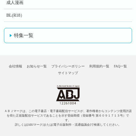
成人漫画
BL(R18）
特集一覧
会社情報
お知らせ一覧
プライバシーポリシー
利用規約一覧
FAQ一覧
サイトマップ
ＡＢＪマークは、この電子書店・電子書籍配信サービスが、著作権者からコンテンツ使用許諾
を得た正規版配信サービスであることを示す登録商標（登録番号 第６０９１７１３号）で
す。
詳しくは[ABJマーク]または[電子出版制作・流通協議会]で検索してください。